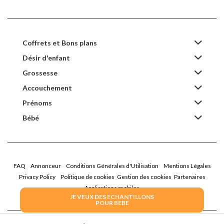
Coffrets et Bons plans
Désir d'enfant
Grossesse
Accouchement
Prénoms
Bébé
FAQ
Annonceur
Conditions Générales d'Utilisation
Mentions Légales
Privacy Policy
Politique de cookies
Gestion des cookies
Partenaires
Applications mobiles
JE VEUX DES ECHANTILLONS
POUR BEBE