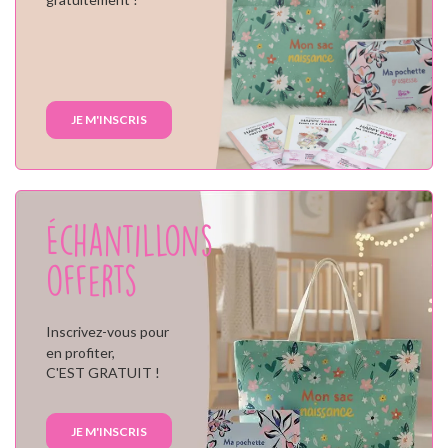
JE M'INSCRIS
Échantillons
offerts
Inscrivez-vous pour
en profiter,
C'EST GRATUIT !
JE M'INSCRIS