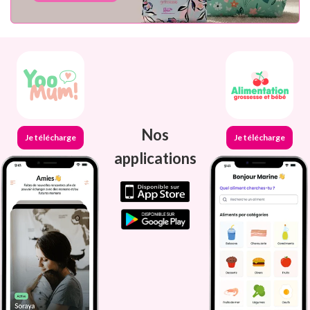
Nos
Je télécharge
Je télécharge
applications