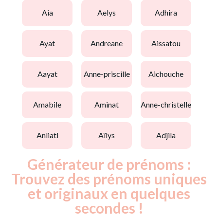
aia
aelys
adhira
ayat
andreane
aissatou
aayat
anne-priscille
aichouche
amabile
aminat
anne-christelle
anliati
aïlys
adjila
Générateur de prénoms :
Trouvez des prénoms uniques
et originaux en quelques
secondes !