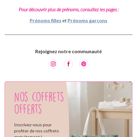
Pour découvrir plus de prénoms, consultez les pages :
Prénoms filles
et
Prénoms garçons
Rejoignez notre communauté
Nos coffrets
offerts
Inscrivez-vous pour
profiter de nos coffrets
gratuitement !