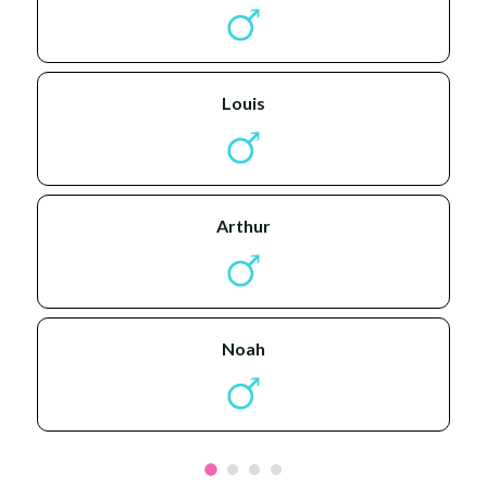
louis
arthur
noah