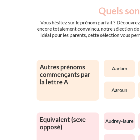
Quels son
Vous hésitez sur le prénom parfait ? Découvrez 
encore totalement convaincu, notre sélection de p
Idéal pour les parents, cette sélection vous per
Autres prénoms
aadam
commençants par
la lettre A
aaroun
Equivalent (sexe
audrey-laure
opposé)