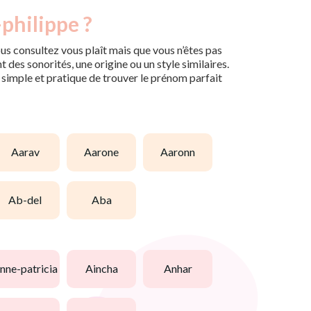
philippe ?
us consultez vous plaît mais que vous n’êtes pas
des sonorités, une origine ou un style similaires.
n simple et pratique de trouver le prénom parfait
aarav
aarone
aaronn
ab-del
aba
anne-patricia
aincha
anhar