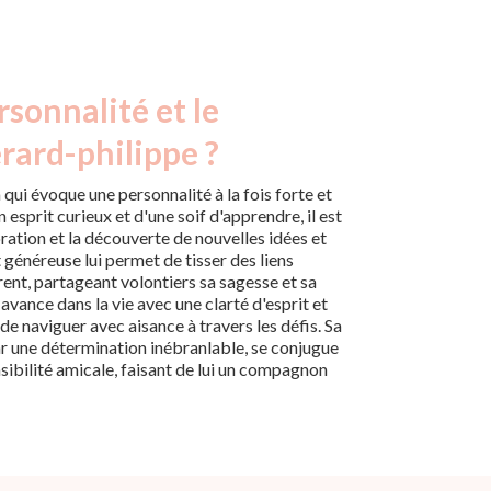
rsonnalité et le
rard-philippe ?
ui évoque une personnalité à la fois forte et
esprit curieux et d'une soif d'apprendre, il est
oration et la découverte de nouvelles idées et
t généreuse lui permet de tisser des liens
ent, partageant volontiers sa sagesse et sa
avance dans la vie avec une clarté d'esprit et
de naviguer avec aisance à travers les défis. Sa
ar une détermination inébranlable, se conjugue
bilité amicale, faisant de lui un compagnon