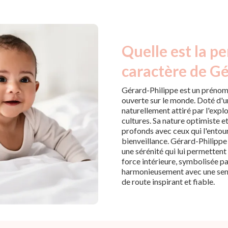
Quelle est la pe
caractère de Gé
Gérard-Philippe est un prénom q
ouverte sur le monde. Doté d'un 
naturellement attiré par l'expl
cultures. Sa nature optimiste e
profonds avec ceux qui l'entour
bienveillance. Gérard-Philippe 
une sérénité qui lui permettent 
force intérieure, symbolisée p
harmonieusement avec une sensi
de route inspirant et fiable.