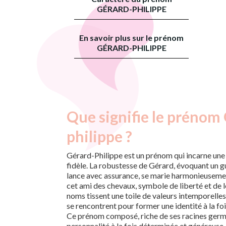
GÉRARD-PHILIPPE
En savoir plus sur le prénom
GÉRARD-PHILIPPE
Que signifie le prénom
philippe ?
Gérard-Philippe est un prénom qui incarne une 
fidèle. La robustesse de Gérard, évoquant un g
lance avec assurance, se marie harmonieusemen
cet ami des chevaux, symbole de liberté et de 
noms tissent une toile de valeurs intemporelles
se rencontrent pour former une identité à la foi
Ce prénom composé, riche de ses racines germ
personnalité à la fois déterminée et généreuse, 