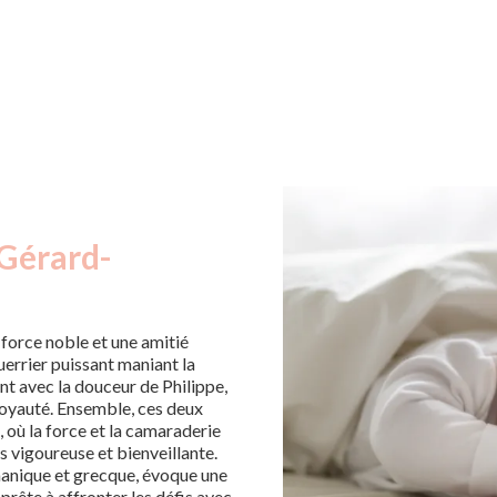
 Gérard-
force noble et une amitié
uerrier puissant maniant la
t avec la douceur de Philippe,
loyauté. Ensemble, ces deux
, où la force et la camaraderie
s vigoureuse et bienveillante.
anique et grecque, évoque une
prête à affronter les défis avec