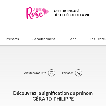
Prénoms
Accouchement
Bébé
Les Teste
Ajouter à ma liste
Partager
Découvrez la signification du prénom
GÉRARD-PHILIPPE