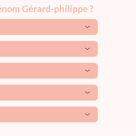
rénom Gérard-philippe ?