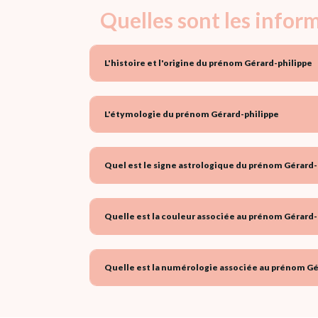
Quelles sont les infor
L'histoire et l'origine du prénom Gérard-philippe
L'étymologie du prénom Gérard-philippe
Quel est le signe astrologique du prénom Gérard-p
Quelle est la couleur associée au prénom Gérard-p
Quelle est la numérologie associée au prénom Gér