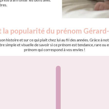
ères.
t la popularité du prénom Gérard-
on histoire et sur ce qui plaît chez lui au fil des années. Grâce à
 simple et visuelle de savoir si ce prénom est tendance, rare ou en 
prénom qui correspond à vos envies !