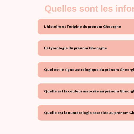
Quelles sont les inf
L'histoire et l'origine du prénom Gheorghe
L'étymologie du prénom Gheorghe
Quel est le signe astrologique du prénom Gheorg
Quelle est la couleur associée au prénom Gheorg
Quelle est la numérologie associée au prénom G