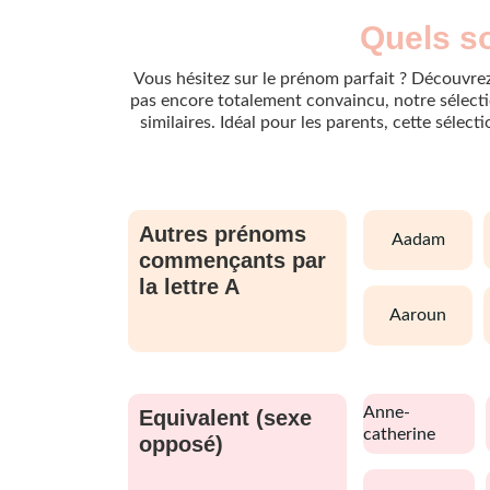
Quels s
Vous hésitez sur le prénom parfait ? Découvrez
pas encore totalement convaincu, notre sélectio
similaires. Idéal pour les parents, cette sélec
Autres prénoms
aadam
commençants par
la lettre A
aaroun
anne-
Equivalent (sexe
catherine
opposé)