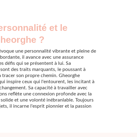
ersonnalité et le
Gheorghe ?
voque une personnalité vibrante et pleine de
débordante, il avance avec une assurance
es défis qui se présentent à lui. Sa
sont des traits marquants, le poussant à
à tracer son propre chemin. Gheorghe
i inspire ceux qui l'entourent, les incitant à
 changement. Sa capacité à travailler avec
tions reflète une connexion profonde avec la
solide et une volonté inébranlable. Toujours
ts, il incarne l'esprit pionnier et la passion