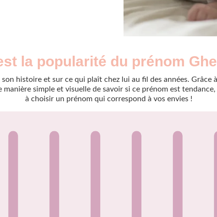
est la popularité du prénom Gh
son histoire et sur ce qui plaît chez lui au fil des années. Grâc
manière simple et visuelle de savoir si ce prénom est tendance, r
à choisir un prénom qui correspond à vos envies !