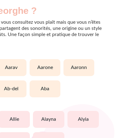
eorghe ?
 vous consultez vous plaît mais que vous n’êtes
partagent des sonorités, une origine ou un style
oûts. Une façon simple et pratique de trouver le
aarav
aarone
aaronn
ab-del
aba
allie
alayna
alyia