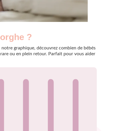
eorghe ?
e à notre graphique, découvrez combien de bébés
are ou en plein retour. Parfait pour vous aider