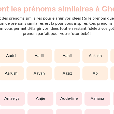
ont les prénoms similaires à Gh
 des prénoms similaires pour élargir vos idées ! Si le prénom que
n de prénoms similaires est là pour vous inspirer. Ces prénoms 
tion vous permet d’élargir vos idées tout en restant fidèle à vos g
prénom parfait pour votre futur bébé !
aadel
aadil
aahil
aakash
aarush
aayan
aaziz
ab
amaelys
anjie
aude-line
aahana