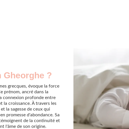
m Gheorghe ?
ines grecques, évoque la force
 Ce prénom, ancré dans la
 la connexion profonde entre
t la croissance. À travers les
et la sagesse de ceux qui
on en promesse d'abondance. Sa
 témoignent de la continuité et
nt l'âme de son origine.