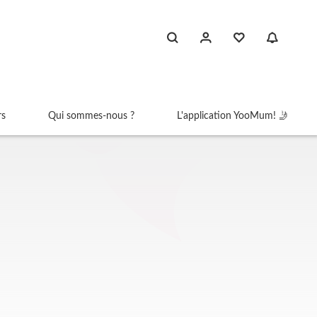
rs
Qui sommes-nous ?
L'application YooMum! 🤳