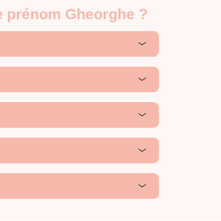
 le prénom Gheorghe ?