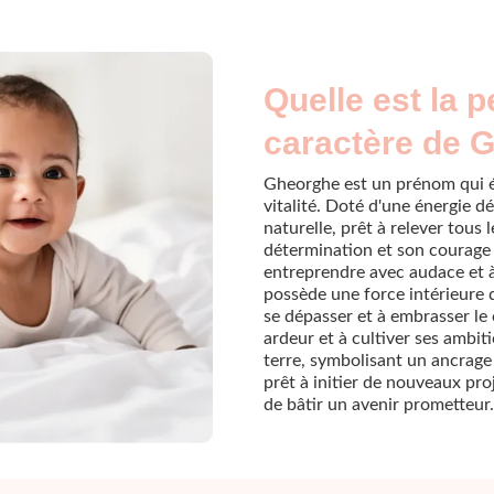
Quelle est la p
caractère de 
Gheorghe est un prénom qui é
vitalité. Doté d'une énergie 
naturelle, prêt à relever tous l
détermination et son courage 
entreprendre avec audace et 
possède une force intérieure qu
se dépasser et à embrasser le
ardeur et à cultiver ses ambi
terre, symbolisant un ancrage 
prêt à initier de nouveaux proje
de bâtir un avenir prometteur.