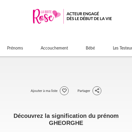
Prénoms
Accouchement
Bébé
Les Testeu
Ajouter à ma liste
Partager
Découvrez la signification du prénom
GHEORGHE