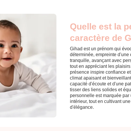
Quelle est la p
caractère de G
Gihad est un prénom qui évoqu
déterminée, empreinte d'une d
tranquille, avançant avec per
tout en appréciant les plaisi
présence inspire confiance et 
climat apaisant et bienveilla
capacité d'écoute et d'une pa
tisser des liens solides et é
personnelle est marquée par u
intérieur, tout en cultivant u
d'élégance.