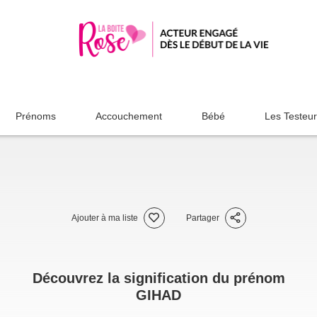
Prénoms
Accouchement
Bébé
Les Testeu
Ajouter à ma liste
Partager
Découvrez la signification du prénom
GIHAD