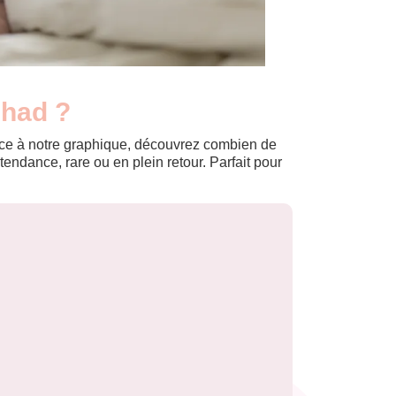
ihad ?
Grâce à notre graphique, découvrez combien de
ndance, rare ou en plein retour. Parfait pour