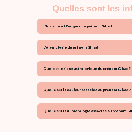
Quelles sont les i
L'histoire et l'origine du prénom Gihad
L'étymologie du prénom Gihad
Quel est le signe astrologique du prénom Gihad ?
Quelle est la couleur associée au prénom Gihad ?
Quelle est la numérologie associée au prénom Gi