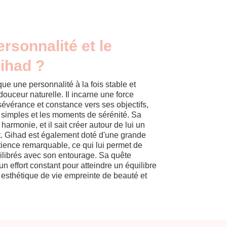
ersonnalité et le
ihad ?
e une personnalité à la fois stable et
ouceur naturelle. Il incarne une force
sévérance et constance vers ses objectifs,
rs simples et les moments de sérénité. Sa
harmonie, et il sait créer autour de lui un
nt. Gihad est également doté d'une grande
tience remarquable, ce qui lui permet de
quilibrés avec son entourage. Sa quête
n effort constant pour atteindre un équilibre
ne esthétique de vie empreinte de beauté et