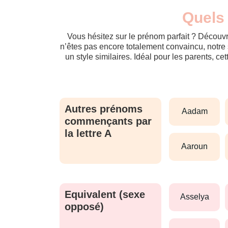
Quels 
Vous hésitez sur le prénom parfait ? Découvr
n’êtes pas encore totalement convaincu, notre 
un style similaires. Idéal pour les parents, ce
Autres prénoms
aadam
commençants par
la lettre A
aaroun
Equivalent (sexe
asselya
opposé)