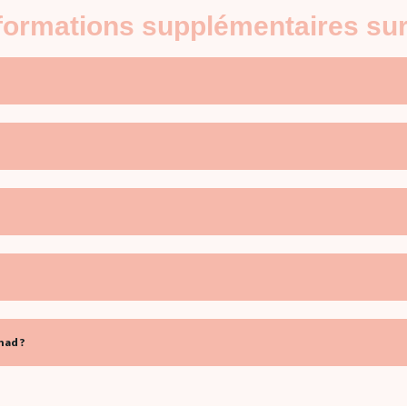
nformations supplémentaires su
had ?