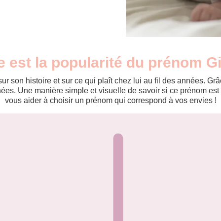
e est la popularité du prénom G
r son histoire et sur ce qui plaît chez lui au fil des années. 
es. Une manière simple et visuelle de savoir si ce prénom est te
vous aider à choisir un prénom qui correspond à vos envies !