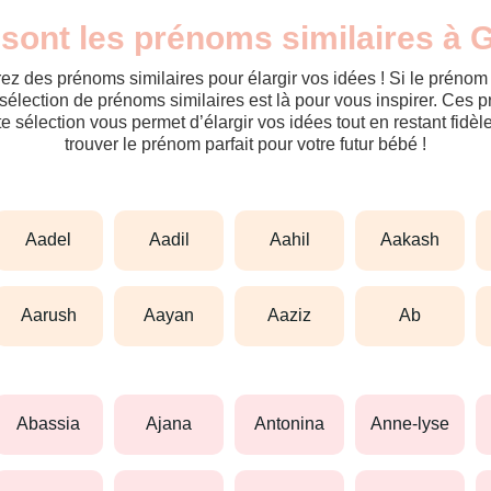
sont les prénoms similaires à 
ez des prénoms similaires pour élargir vos idées ! Si le préno
sélection de prénoms similaires est là pour vous inspirer. Ces 
tte sélection vous permet d’élargir vos idées tout en restant fid
trouver le prénom parfait pour votre futur bébé !
aadel
aadil
aahil
aakash
aarush
aayan
aaziz
ab
abassia
ajana
antonina
anne-lyse