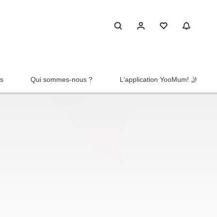
rs
Qui sommes-nous ?
L'application YooMum! 🤳