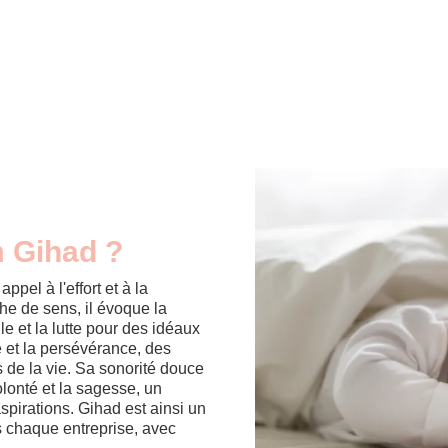
m Gihad ?
el à l'effort et à la
he de sens, il évoque la
e et la lutte pour des idéaux
e et la persévérance, des
s de la vie. Sa sonorité douce
olonté et la sagesse, un
spirations. Gihad est ainsi un
 chaque entreprise, avec