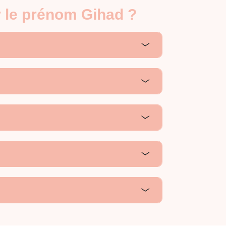
r le prénom Gihad ?