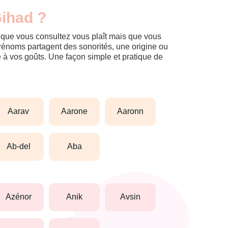
Gihad ?
m que vous consultez vous plaît mais que vous
prénoms partagent des sonorités, une origine ou
èle à vos goûts. Une façon simple et pratique de
aarav
aarone
aaronn
ab-del
aba
azénor
anik
avsin