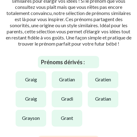
similaires pour élargir vos idées ! Si le prénom que vous
consultez vous plaît mais que vous n’êtes pas encore
totalement convaincu, notre sélection de prénoms similaires
est là pour vous inspirer. Ces prénoms partagent des
sonorités, une origine ou un style similaires. Idéal pour les
parents, cette sélection vous permet d’élargir vos idées tout
en restant fidèle à vos goûts. Une façon simple et pratique de
trouver le prénom parfait pour votre futur bébé !
Prénoms dérivés :
graig
gratian
gratien
graig
gradi
gratian
grayson
grant