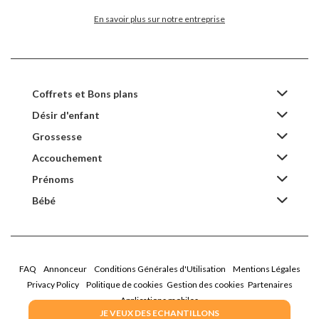
En savoir plus sur notre entreprise
Coffrets et Bons plans
Désir d'enfant
Grossesse
Accouchement
Prénoms
Bébé
FAQ
Annonceur
Conditions Générales d'Utilisation
Mentions Légales
Privacy Policy
Politique de cookies
Gestion des cookies
Partenaires
Applications mobiles
JE VEUX DES ECHANTILLONS