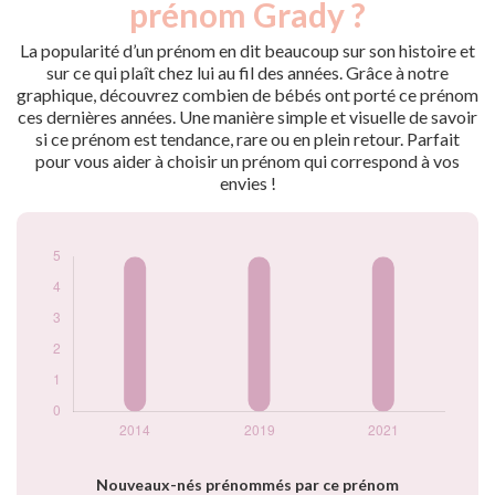
prénom Grady ?
2014
5
2019
5
La popularité d’un prénom en dit beaucoup sur son histoire et
2021
5
sur ce qui plaît chez lui au fil des années. Grâce à notre
graphique, découvrez combien de bébés ont porté ce prénom
Popularité du
ces dernières années. Une manière simple et visuelle de savoir
prénom Grady par
si ce prénom est tendance, rare ou en plein retour. Parfait
année
pour vous aider à choisir un prénom qui correspond à vos
envies !
Nouveaux-nés prénommés par ce prénom