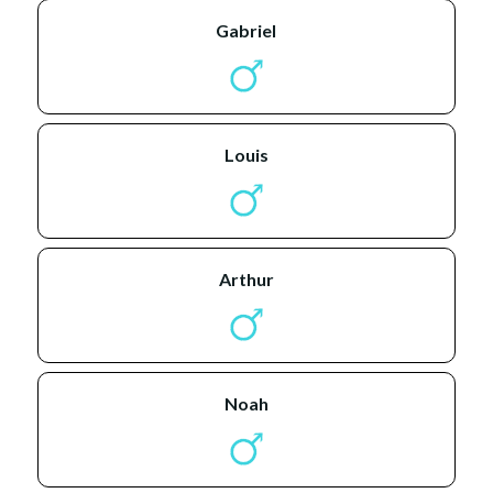
gabriel
louis
arthur
noah