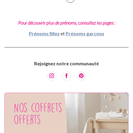
Pour découvrir plus de prénoms, consultez les pages :
Prénoms filles
et
Prénoms garçons
Rejoignez notre communauté
Nos coffrets
offerts