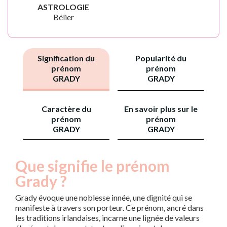
ASTROLOGIE
Bélier
Signification du
Popularité du
prénom
prénom
GRADY
GRADY
Caractère du
En savoir plus sur le
prénom
prénom
GRADY
GRADY
Que signifie le prénom
Grady ?
Grady évoque une noblesse innée, une dignité qui se
manifeste à travers son porteur. Ce prénom, ancré dans
les traditions irlandaises, incarne une lignée de valeurs