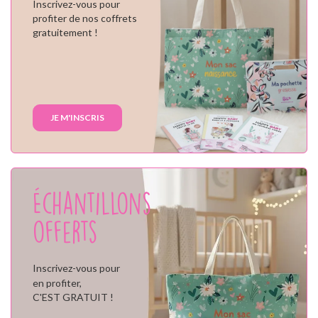
Inscrivez-vous pour
profiter de nos coffrets
gratuitement !
JE M'INSCRIS
Échantillons
offerts
Inscrivez-vous pour
en profiter,
C'EST GRATUIT !