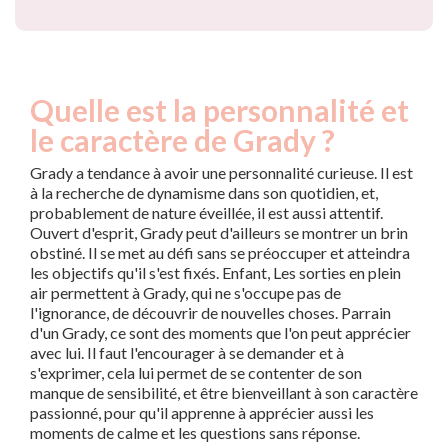
Quelle est la personnalité et
le caractère de Grady ?
Grady a tendance à avoir une personnalité curieuse. Il est
à la recherche de dynamisme dans son quotidien, et,
probablement de nature éveillée, il est aussi attentif.
Ouvert d'esprit, Grady peut d'ailleurs se montrer un brin
obstiné. Il se met au défi sans se préoccuper et atteindra
les objectifs qu'il s'est fixés. Enfant, Les sorties en plein
air permettent à Grady, qui ne s'occupe pas de
l'ignorance, de découvrir de nouvelles choses. Parrain
d'un Grady, ce sont des moments que l'on peut apprécier
avec lui. Il faut l'encourager à se demander et à
s'exprimer, cela lui permet de se contenter de son
manque de sensibilité, et être bienveillant à son caractère
passionné, pour qu'il apprenne à apprécier aussi les
moments de calme et les questions sans réponse.