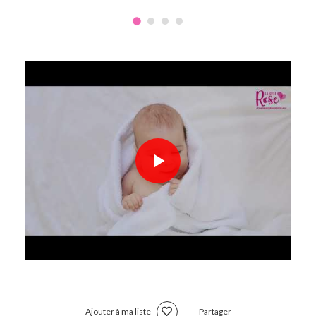
Ajouter à ma liste
Partager