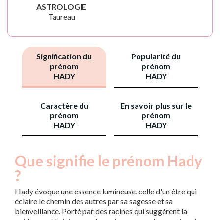
ASTROLOGIE
Taureau
Signification du
Popularité du
prénom
prénom
HADY
HADY
Caractère du
En savoir plus sur le
prénom
prénom
HADY
HADY
Que signifie le prénom Hady
?
Hady évoque une essence lumineuse, celle d'un être qui
éclaire le chemin des autres par sa sagesse et sa
bienveillance. Porté par des racines qui suggèrent la