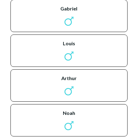
gabriel
louis
arthur
noah