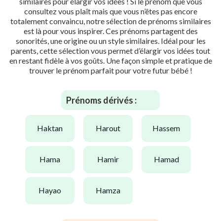
similaires pour élargir vos idées ! Si le prénom que vous
consultez vous plaît mais que vous n’êtes pas encore
totalement convaincu, notre sélection de prénoms similaires
est là pour vous inspirer. Ces prénoms partagent des
sonorités, une origine ou un style similaires. Idéal pour les
parents, cette sélection vous permet d’élargir vos idées tout
en restant fidèle à vos goûts. Une façon simple et pratique de
trouver le prénom parfait pour votre futur bébé !
Prénoms dérivés :
haktan
harout
hassem
hama
hamir
hamad
hayao
hamza