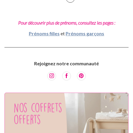
Pour découvrir plus de prénoms, consultez les pages :
Prénoms filles
et
Prénoms garçons
Rejoignez notre communauté
Nos coffrets
offerts