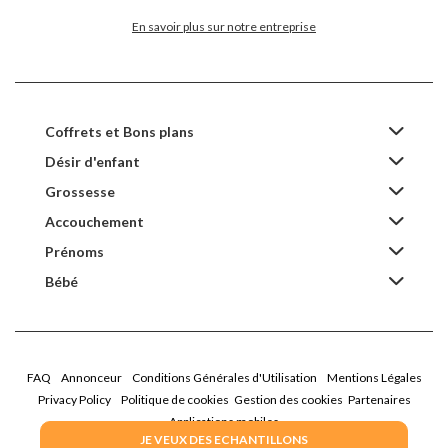
En savoir plus sur notre entreprise
Coffrets et Bons plans
Désir d'enfant
Grossesse
Accouchement
Prénoms
Bébé
FAQ
Annonceur
Conditions Générales d'Utilisation
Mentions Légales
Privacy Policy
Politique de cookies
Gestion des cookies
Partenaires
Applications mobiles
JE VEUX DES ECHANTILLONS