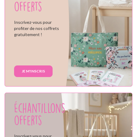
offerts
Inscrivez-vous pour
profiter de nos coffrets
gratuitement !
JE M'INSCRIS
Échantillons
offerts
Inscrivez-vous pour