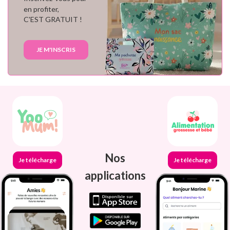
en profiter,
C'EST GRATUIT !
JE M'INSCRIS
Nos
Je télécharge
Je télécharge
applications