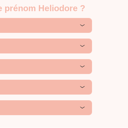
le prénom Heliodore ?