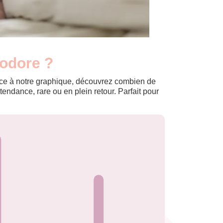
iodore ?
Grâce à notre graphique, découvrez combien de
ndance, rare ou en plein retour. Parfait pour