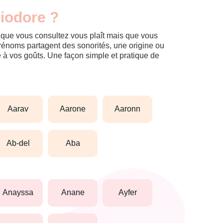
liodore ?
m que vous consultez vous plaît mais que vous
prénoms partagent des sonorités, une origine ou
èle à vos goûts. Une façon simple et pratique de
aarav
aarone
aaronn
ab-del
aba
anayssa
anane
ayfer