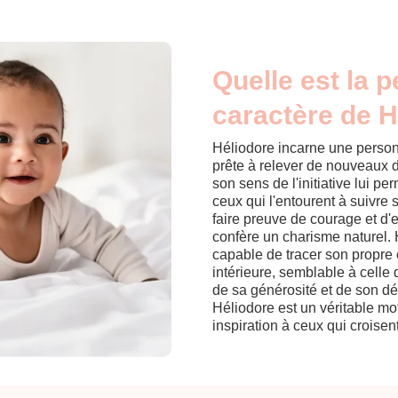
Quelle est la p
caractère de H
Héliodore incarne une person
prête à relever de nouveaux 
son sens de l'initiative lui p
ceux qui l'entourent à suivre s
faire preuve de courage et d'
confère un charisme naturel.
capable de tracer son propre 
intérieure, semblable à celle 
de sa générosité et de son dé
Héliodore est un véritable mot
inspiration à ceux qui croise