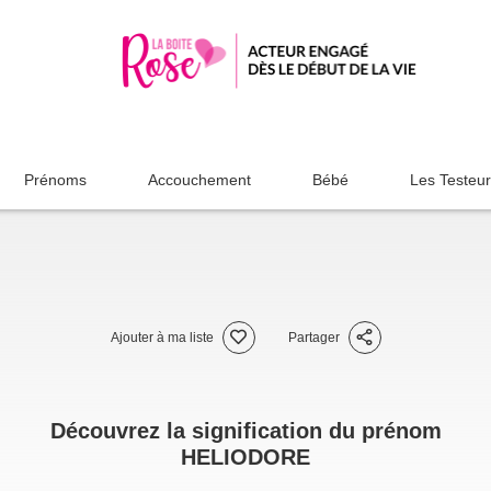
Prénoms
Accouchement
Bébé
Les Testeu
Ajouter à ma liste
Partager
Découvrez la signification du prénom
HELIODORE