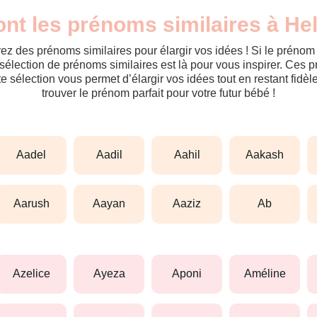
nt les prénoms similaires à He
ez des prénoms similaires pour élargir vos idées ! Si le préno
sélection de prénoms similaires est là pour vous inspirer. Ces 
tte sélection vous permet d’élargir vos idées tout en restant fid
trouver le prénom parfait pour votre futur bébé !
aadel
aadil
aahil
aakash
aarush
aayan
aaziz
ab
azelice
ayeza
aponi
améline