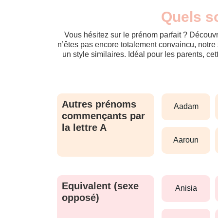
Quels so
Vous hésitez sur le prénom parfait ? Découvr
n’êtes pas encore totalement convaincu, notre 
un style similaires. Idéal pour les parents, ce
Autres prénoms
aadam
commençants par
la lettre A
aaroun
Equivalent (sexe
anisia
opposé)