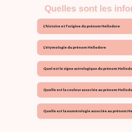
Quelles sont les inf
L'histoire et l'origine du prénom Heliodore
L'étymologie du prénom Heliodore
Quel est le signe astrologique du prénom Heliodo
Quelle est la couleur associée au prénom Heliodo
Quelle est la numérologie associée au prénom He