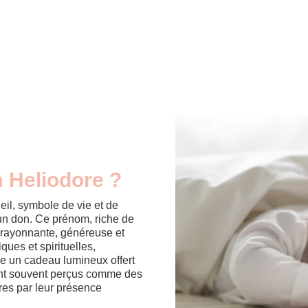
m Heliodore ?
eil, symbole de vie et de
'un don. Ce prénom, riche de
 rayonnante, généreuse et
iques et spirituelles,
e un cadeau lumineux offert
ont souvent perçus comme des
tres par leur présence