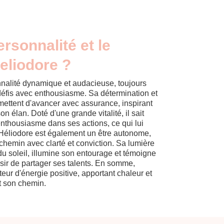
ersonnalité et le
eliodore ?
nalité dynamique et audacieuse, toujours
défis avec enthousiasme. Sa détermination et
ermettent d'avancer avec assurance, inspirant
on élan. Doté d'une grande vitalité, il sait
enthousiasme dans ses actions, ce qui lui
 Héliodore est également un être autonome,
chemin avec clarté et conviction. Sa lumière
du soleil, illumine son entourage et témoigne
sir de partager ses talents. En somme,
eur d'énergie positive, apportant chaleur et
nt son chemin.