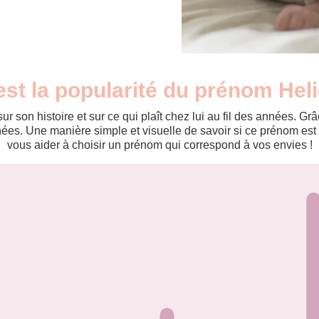
est la popularité du prénom Hel
r son histoire et sur ce qui plaît chez lui au fil des années. 
es. Une manière simple et visuelle de savoir si ce prénom est te
vous aider à choisir un prénom qui correspond à vos envies !