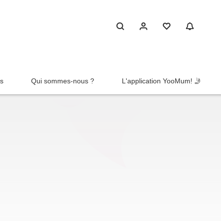
rs
Qui sommes-nous ?
L'application YooMum! 🤳