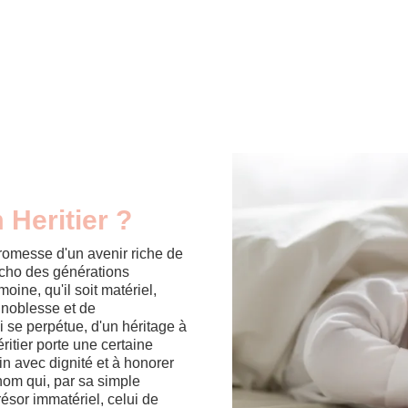
 Heritier ?
romesse d'un avenir riche de
l'écho des générations
oine, qu'il soit matériel,
 noblesse et de
i se perpétue, d'un héritage à
Héritier porte une certaine
in avec dignité et à honorer
nom qui, par sa simple
résor immatériel, celui de