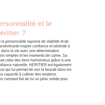
ersonnalité et le
ritier ?
a personnalité rayonne de stabilité et de
ersévérante inspire confiance et sérénité à
ce dans la vie avec une détermination
aisirs simples et les moments de calme. Sa
 sait créer des liens harmonieux grâce à une
veillance naturelle. HERITIER est également
que qui lui permet de voir la beauté dans les
a capacité à cultiver des relations
en constant fait de lui un pilier solide pour