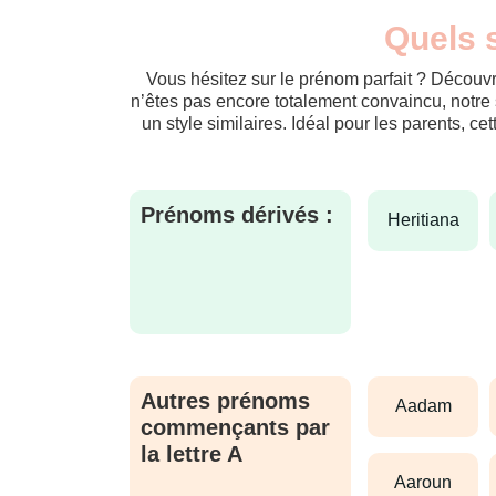
Quels s
Vous hésitez sur le prénom parfait ? Découvr
n’êtes pas encore totalement convaincu, notre 
un style similaires. Idéal pour les parents, ce
Prénoms dérivés :
heritiana
Autres prénoms
aadam
commençants par
la lettre A
aaroun