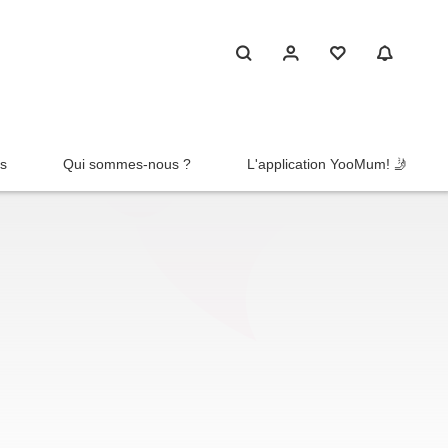
rs
Qui sommes-nous ?
L'application YooMum! 🤳