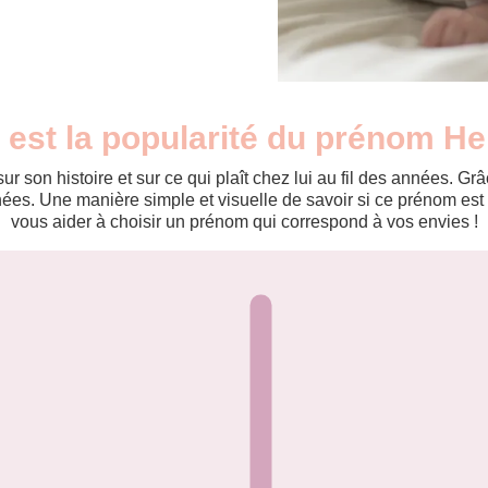
 est la popularité du prénom Her
r son histoire et sur ce qui plaît chez lui au fil des années. 
es. Une manière simple et visuelle de savoir si ce prénom est te
vous aider à choisir un prénom qui correspond à vos envies !