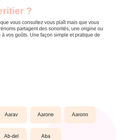
ritier ?
m que vous consultez vous plaît mais que vous
prénoms partagent des sonorités, une origine ou
èle à vos goûts. Une façon simple et pratique de
aarav
aarone
aaronn
ab-del
aba