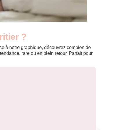
itier ?
Grâce à notre graphique, découvrez combien de
ndance, rare ou en plein retour. Parfait pour