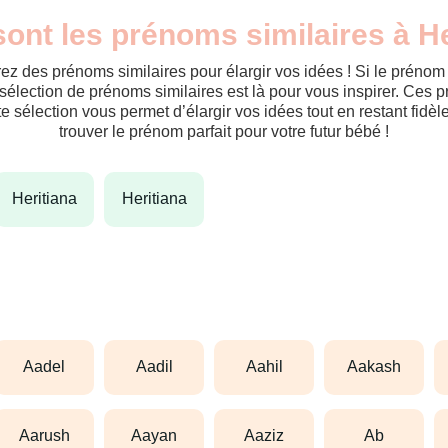
ont les prénoms similaires à He
ez des prénoms similaires pour élargir vos idées ! Si le préno
sélection de prénoms similaires est là pour vous inspirer. Ces 
tte sélection vous permet d’élargir vos idées tout en restant fid
trouver le prénom parfait pour votre futur bébé !
heritiana
heritiana
aadel
aadil
aahil
aakash
aarush
aayan
aaziz
ab