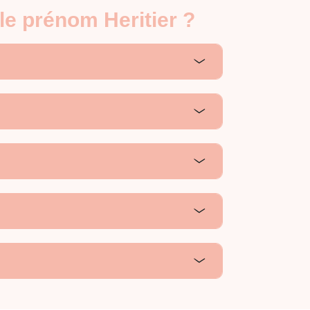
le prénom Heritier ?