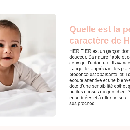
Quelle est la p
caractère de He
HERITIER est un garçon dont l
douceur. Sa nature fiable et p
ceux qui l'entourent. Il avan
tranquille, appréciant les pl
présence est apaisante, et il
écoute attentive et une bien
doté d'une sensibilité esthéti
petites choses du quotidien. S
équilibrées et à offrir un souti
ses proches.