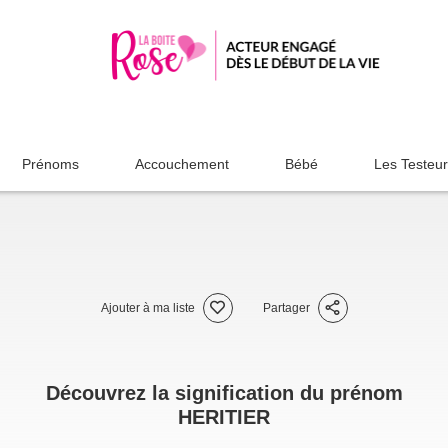
Prénoms
Accouchement
Bébé
Les Testeu
Ajouter à ma liste
Partager
Découvrez la signification du prénom
HERITIER