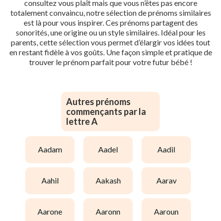
consultez vous plaît mais que vous n’êtes pas encore
totalement convaincu, notre sélection de prénoms similaires
est là pour vous inspirer. Ces prénoms partagent des
sonorités, une origine ou un style similaires. Idéal pour les
parents, cette sélection vous permet d’élargir vos idées tout
en restant fidèle à vos goûts. Une façon simple et pratique de
trouver le prénom parfait pour votre futur bébé !
Autres prénoms
commençants par la
lettre A
aadam
aadel
aadil
aahil
aakash
aarav
aarone
aaronn
aaroun