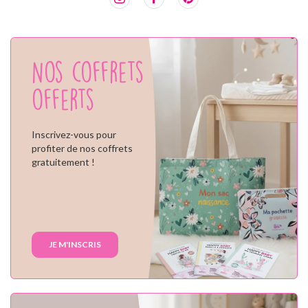
Nos coffrets
offerts
Inscrivez-vous pour
profiter de nos coffrets
gratuitement !
JE M'INSCRIS