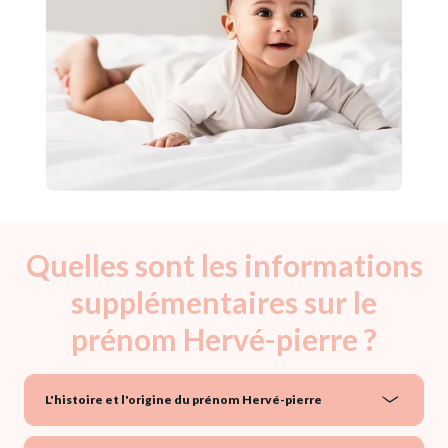
Quelles sont les informations
supplémentaires sur le
prénom Hervé-pierre ?
L'histoire et l'origine du prénom Hervé-pierre