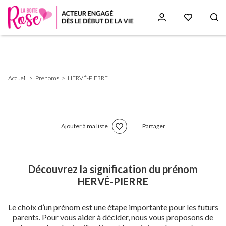
Aller
au
contenu
principal
Fil
Accueil
Prenoms
HERVÉ-PIERRE
d'Ariane
Ajouter à ma liste
Partager
Découvrez la signification du prénom
HERVÉ-PIERRE
Le choix d’un prénom est une étape importante pour les futurs
parents. Pour vous aider à décider, nous vous proposons de