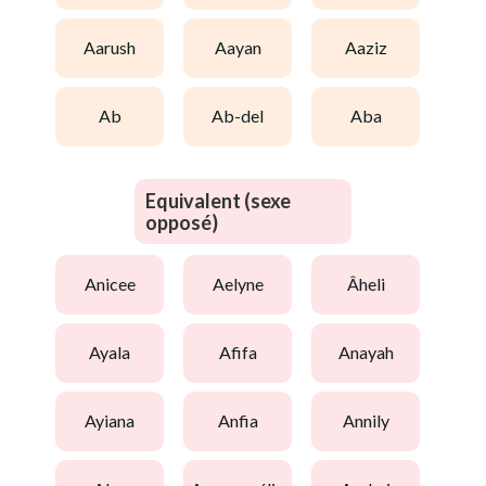
aarush
aayan
aaziz
ab
ab-del
aba
Equivalent (sexe
opposé)
anicee
aelyne
âheli
ayala
afifa
anayah
ayiana
anfia
annily