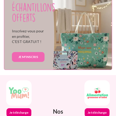
Échantillons
offerts
Inscrivez-vous pour
en profiter,
C'EST GRATUIT !
JE M'INSCRIS
Nos
Je télécharge
Je télécharge