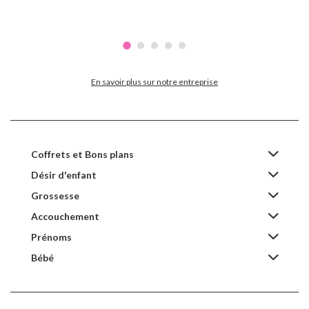
En savoir plus sur notre entreprise
Coffrets et Bons plans
Désir d'enfant
Grossesse
Accouchement
Prénoms
Bébé