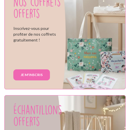
Nos coffrets
offerts
Inscrivez-vous pour
profiter de nos coffrets
gratuitement !
JE M'INSCRIS
Échantillons
offerts