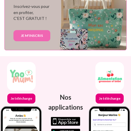
Inscrivez-vous pour
en profiter,
C'EST GRATUIT !
JE M'INSCRIS
Nos
Je télécharge
Je télécharge
applications