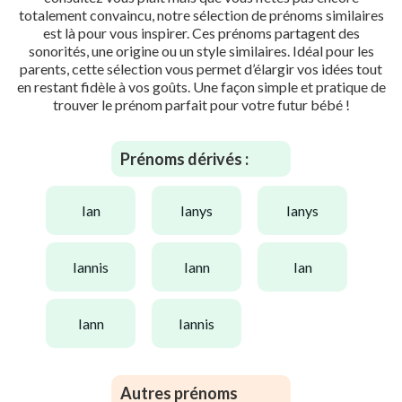
totalement convaincu, notre sélection de prénoms similaires
est là pour vous inspirer. Ces prénoms partagent des
sonorités, une origine ou un style similaires. Idéal pour les
parents, cette sélection vous permet d’élargir vos idées tout
en restant fidèle à vos goûts. Une façon simple et pratique de
trouver le prénom parfait pour votre futur bébé !
Prénoms dérivés :
ian
ianys
ianys
iannis
iann
ian
iann
iannis
Autres prénoms