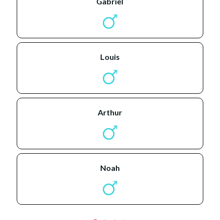
gabriel
louis
arthur
noah