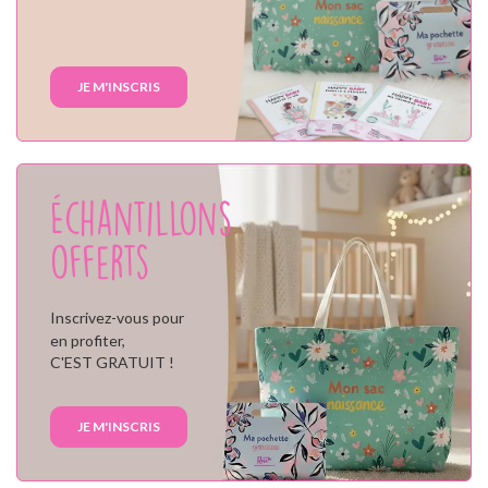
JE M'INSCRIS
Échantillons
offerts
Inscrivez-vous pour
en profiter,
C'EST GRATUIT !
JE M'INSCRIS