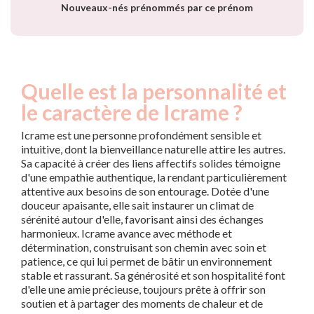
Nouveaux-nés prénommés par ce prénom
Quelle est la personnalité et
le caractère de Icrame ?
Icrame est une personne profondément sensible et
intuitive, dont la bienveillance naturelle attire les autres.
Sa capacité à créer des liens affectifs solides témoigne
d'une empathie authentique, la rendant particulièrement
attentive aux besoins de son entourage. Dotée d'une
douceur apaisante, elle sait instaurer un climat de
sérénité autour d'elle, favorisant ainsi des échanges
harmonieux. Icrame avance avec méthode et
détermination, construisant son chemin avec soin et
patience, ce qui lui permet de bâtir un environnement
stable et rassurant. Sa générosité et son hospitalité font
d'elle une amie précieuse, toujours prête à offrir son
soutien et à partager des moments de chaleur et de