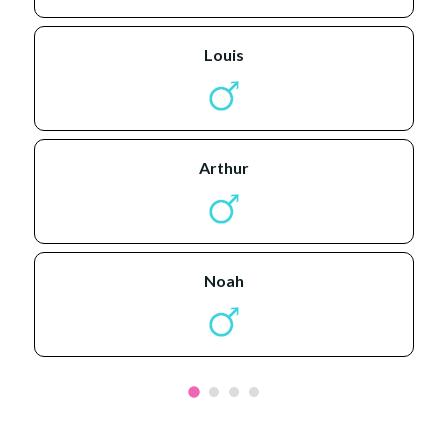
louis
arthur
noah