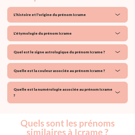
L'histoire et l'origine du prénom Icrame
L'étymologie du prénom Icrame
Quel est le signe astrologique du prénom Icrame ?
Quelle est la couleur associée au prénom Icrame ?
Quelle est la numérologie associée au prénom Icrame
?
Quels sont les prénoms
similaires à Icrame ?