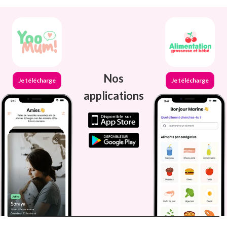
Nos
Je télécharge
Je télécharge
applications