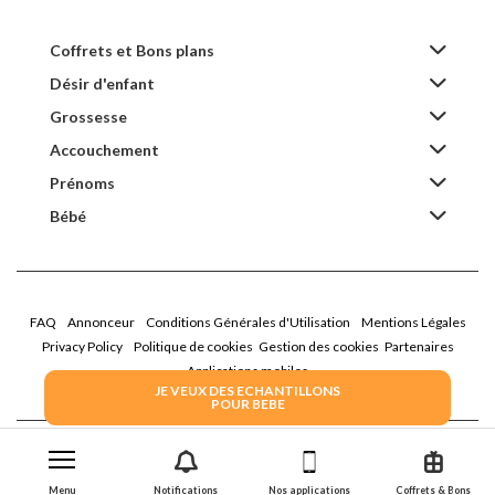
Coffrets et Bons plans
Désir d'enfant
Grossesse
Accouchement
Prénoms
Bébé
FAQ
Annonceur
Conditions Générales d'Utilisation
Mentions Légales
Privacy Policy
Politique de cookies
Gestion des cookies
Partenaires
Applications mobiles
JE VEUX DES ECHANTILLONS
POUR BEBE
2026 Family Service - La Boîte Rose
Menu
Notifications
Nos applications
Coffrets & Bons