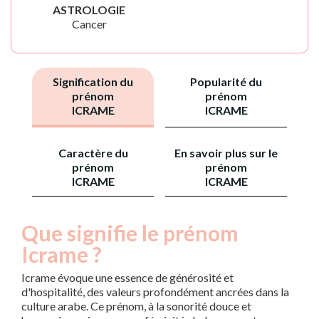
ASTROLOGIE
Cancer
Signification du
Popularité du
prénom
prénom
ICRAME
ICRAME
Caractère du
En savoir plus sur le
prénom
prénom
ICRAME
ICRAME
Que signifie le prénom
Icrame ?
Icrame évoque une essence de générosité et
d'hospitalité, des valeurs profondément ancrées dans la
culture arabe. Ce prénom, à la sonorité douce et