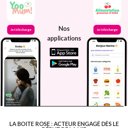
Nos
Je télécharge
Je télécharge
applications
LA BOITE ROSE : ACTEUR ENGAGÉ DÈS LE