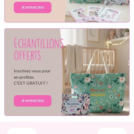
JE M'INSCRIS
Échantillons
offerts
Inscrivez-vous pour
en profiter,
C'EST GRATUIT !
JE M'INSCRIS