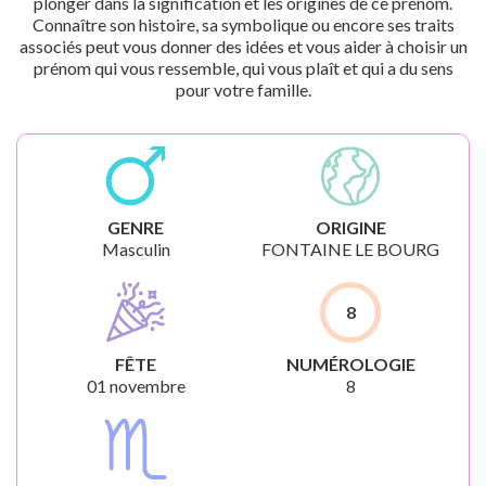
plonger dans la signification et les origines de ce prénom.
Connaître son histoire, sa symbolique ou encore ses traits
associés peut vous donner des idées et vous aider à choisir un
prénom qui vous ressemble, qui vous plaît et qui a du sens
pour votre famille.
GENRE
ORIGINE
Masculin
FONTAINE LE BOURG
8
FÊTE
NUMÉROLOGIE
01 novembre
8