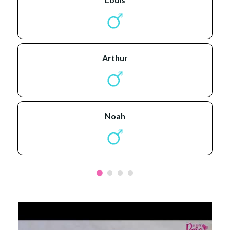
arthur
noah