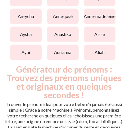
an-ycha
anne-josé
anne-madeleine
aysha
anushka
aissé
ayni
aurianna
aliah
Générateur de prénoms :
Trouvez des prénoms uniques
et originaux en quelques
secondes !
Trouver le prénom idéal pour votre bébé n’a jamais été aussi
simple ! Grâce à notre Machine à Prénoms, personnalisez
votre recherche en quelques clics : choisissez une première
lettre, une origine ou encore un style (rétro, floral, biblique…).
Laissez ensuite la machine s’occuper du reste et découvrez