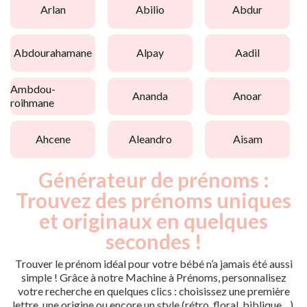
arlan
abilio
abdur
abdourahamane
alpay
aadil
ambdou-
ananda
anoar
roihmane
ahcene
aleandro
aisam
Générateur de prénoms :
Trouvez des prénoms uniques
et originaux en quelques
secondes !
Trouver le prénom idéal pour votre bébé n’a jamais été aussi
simple ! Grâce à notre Machine à Prénoms, personnalisez
votre recherche en quelques clics : choisissez une première
lettre, une origine ou encore un style (rétro, floral, biblique…).