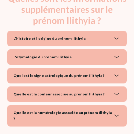
supplémentaires sur le
prénom Ilithyia ?
L'histoire et l'origine du prénom Ilithyia
L'étymologie du prénom Ilithyia
Quel est le signe astrologique du prénom Ilithyia ?
Quelle est la couleur associée au prénom Ilithyia ?
Quelle est la numérologie associée au prénom Ilithyia
?