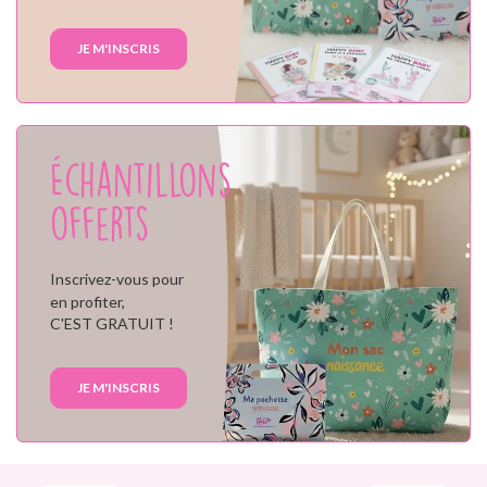
JE M'INSCRIS
Échantillons
offerts
Inscrivez-vous pour
en profiter,
C'EST GRATUIT !
JE M'INSCRIS