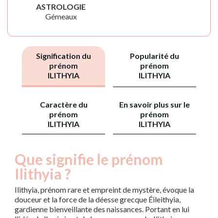
ASTROLOGIE
Gémeaux
Signification du
Popularité du
prénom
prénom
ILITHYIA
ILITHYIA
Caractère du
En savoir plus sur le
prénom
prénom
ILITHYIA
ILITHYIA
Que signifie le prénom
Ilithyia ?
Ilithyia, prénom rare et empreint de mystère, évoque la
douceur et la force de la déesse grecque Éileithyia,
gardienne bienveillante des naissances. Portant en lui