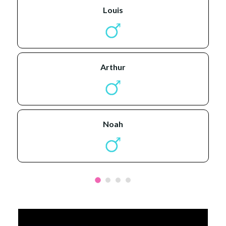
louis
arthur
noah