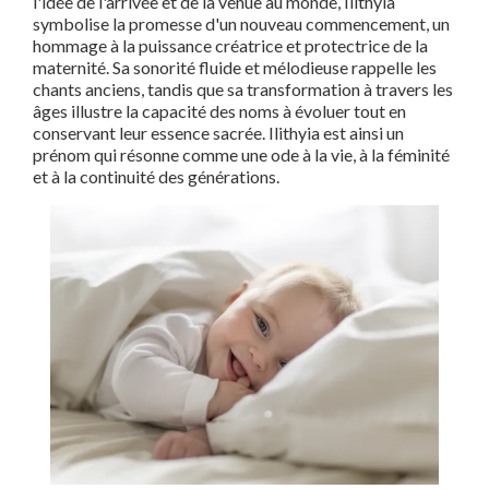
l'idée de l'arrivée et de la venue au monde, Ilithyia
symbolise la promesse d'un nouveau commencement, un
hommage à la puissance créatrice et protectrice de la
maternité. Sa sonorité fluide et mélodieuse rappelle les
chants anciens, tandis que sa transformation à travers les
âges illustre la capacité des noms à évoluer tout en
conservant leur essence sacrée. Ilithyia est ainsi un
prénom qui résonne comme une ode à la vie, à la féminité
et à la continuité des générations.