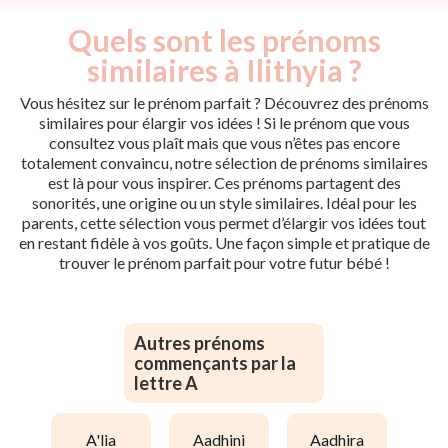
Quels sont les prénoms
similaires à Ilithyia ?
Vous hésitez sur le prénom parfait ? Découvrez des prénoms
similaires pour élargir vos idées ! Si le prénom que vous
consultez vous plaît mais que vous n’êtes pas encore
totalement convaincu, notre sélection de prénoms similaires
est là pour vous inspirer. Ces prénoms partagent des
sonorités, une origine ou un style similaires. Idéal pour les
parents, cette sélection vous permet d’élargir vos idées tout
en restant fidèle à vos goûts. Une façon simple et pratique de
trouver le prénom parfait pour votre futur bébé !
Autres prénoms
commençants par la
lettre A
a'lia
aadhini
aadhira