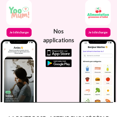
Nos
Je télécharge
Je télécharge
applications