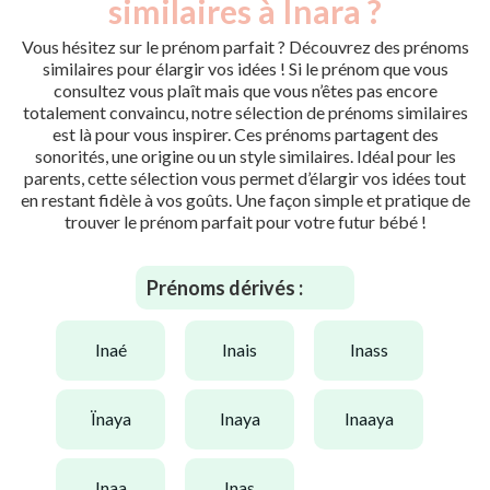
similaires à Inara ?
Vous hésitez sur le prénom parfait ? Découvrez des prénoms
similaires pour élargir vos idées ! Si le prénom que vous
consultez vous plaît mais que vous n’êtes pas encore
totalement convaincu, notre sélection de prénoms similaires
est là pour vous inspirer. Ces prénoms partagent des
sonorités, une origine ou un style similaires. Idéal pour les
parents, cette sélection vous permet d’élargir vos idées tout
en restant fidèle à vos goûts. Une façon simple et pratique de
trouver le prénom parfait pour votre futur bébé !
Prénoms dérivés :
inaé
inais
inass
ïnaya
inaya
inaaya
inaa
inas