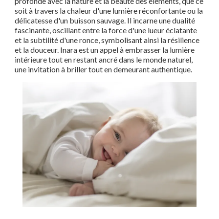
profonde avec la nature et la beauté des éléments, que ce
soit à travers la chaleur d'une lumière réconfortante ou la
délicatesse d'un buisson sauvage. Il incarne une dualité
fascinante, oscillant entre la force d'une lueur éclatante
et la subtilité d'une ronce, symbolisant ainsi la résilience
et la douceur. Inara est un appel à embrasser la lumière
intérieure tout en restant ancré dans le monde naturel,
une invitation à briller tout en demeurant authentique.