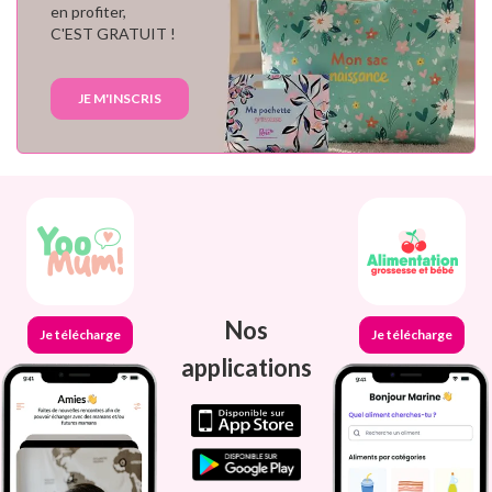
en profiter,
C'EST GRATUIT !
JE M'INSCRIS
Nos
Je télécharge
Je télécharge
applications