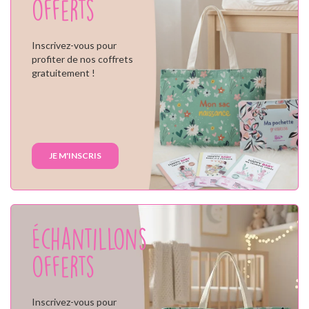
offerts
Inscrivez-vous pour
profiter de nos coffrets
gratuitement !
JE M'INSCRIS
Échantillons
offerts
Inscrivez-vous pour