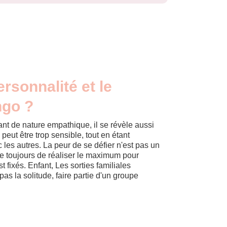
ersonnalité et le
ngo ?
étant de nature empathique, il se révèle aussi
 peut être trop sensible, tout en étant
 les autres. La peur de se défier n'est pas un
rce toujours de réaliser le maximum pour
est fixés. Enfant, Les sorties familiales
pas la solitude, faire partie d'un groupe