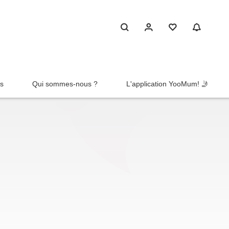
rs
Qui sommes-nous ?
L'application YooMum! 🤳