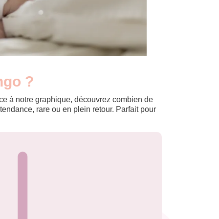
ngo ?
Grâce à notre graphique, découvrez combien de
ndance, rare ou en plein retour. Parfait pour