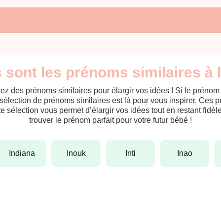
 sont les prénoms similaires à 
ez des prénoms similaires pour élargir vos idées ! Si le préno
sélection de prénoms similaires est là pour vous inspirer. Ces 
tte sélection vous permet d’élargir vos idées tout en restant fid
trouver le prénom parfait pour votre futur bébé !
indiana
inouk
inti
inao