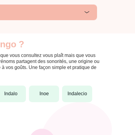
Ingo ?
m que vous consultez vous plaît mais que vous
prénoms partagent des sonorités, une origine ou
èle à vos goûts. Une façon simple et pratique de
indalo
inoe
indalecio