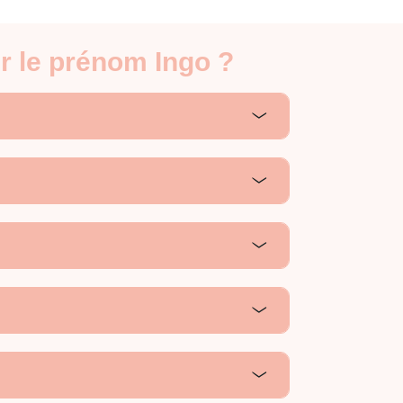
r le prénom Ingo ?