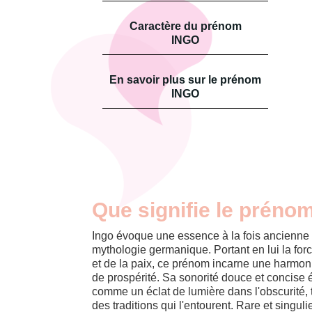
Caractère du prénom
INGO
En savoir plus sur le prénom
INGO
Que signifie le préno
Ingo évoque une essence à la fois ancienne 
mythologie germanique. Portant en lui la force 
et de la paix, ce prénom incarne une harmo
de prospérité. Sa sonorité douce et concise 
comme un éclat de lumière dans l'obscurité, 
des traditions qui l'entourent. Rare et singuli