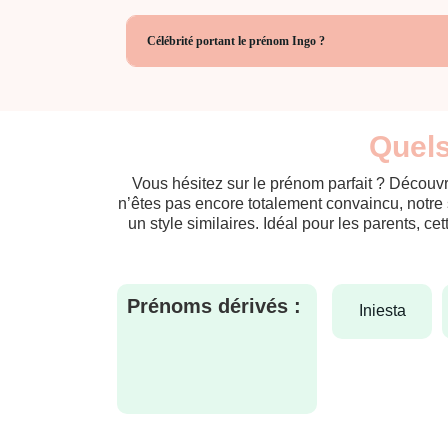
Célébrité portant le prénom Ingo ?
Quels
Vous hésitez sur le prénom parfait ? Découvr
n’êtes pas encore totalement convaincu, notre 
un style similaires. Idéal pour les parents, ce
Prénoms dérivés :
iniesta