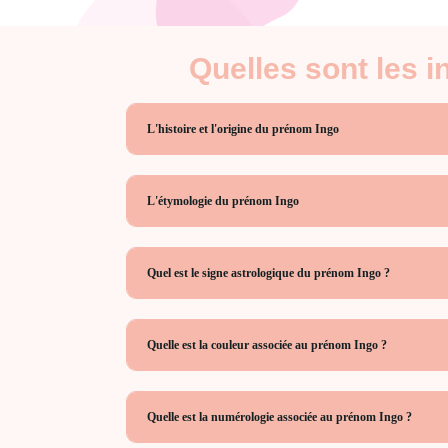
Quelles sont les 
L'histoire et l'origine du prénom Ingo
L'étymologie du prénom Ingo
Quel est le signe astrologique du prénom Ingo ?
Quelle est la couleur associée au prénom Ingo ?
Quelle est la numérologie associée au prénom Ingo ?