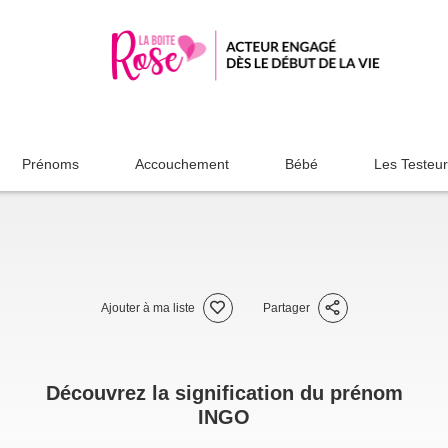
Prénoms
Accouchement
Bébé
Les Testeu
Ajouter à ma liste
Partager
Découvrez la signification du prénom
INGO