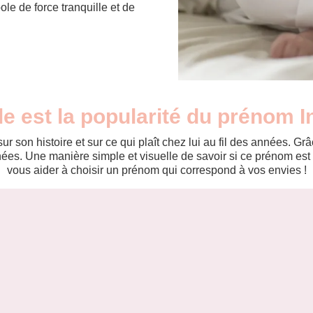
le de force tranquille et de
le est la popularité du prénom I
r son histoire et sur ce qui plaît chez lui au fil des années. 
es. Une manière simple et visuelle de savoir si ce prénom est te
vous aider à choisir un prénom qui correspond à vos envies !