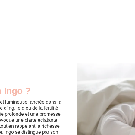
m Ingo ?
et lumineuse, ancrée dans la
d'Ing, le dieu de la fertilité
nie profonde et une promesse
évoque une clarté éclatante,
tout en rappelant la richesse
er, Ingo se distingue par son