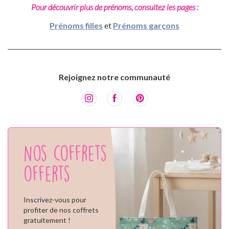
Pour découvrir plus de prénoms, consultez les pages :
Prénoms filles
et
Prénoms garçons
Rejoignez notre communauté
Nos coffrets
offerts
Inscrivez-vous pour
profiter de nos coffrets
gratuitement !