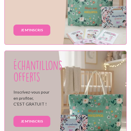
JE M'INSCRIS
Échantillons
offerts
Inscrivez-vous pour
en profiter,
C'EST GRATUIT !
JE M'INSCRIS