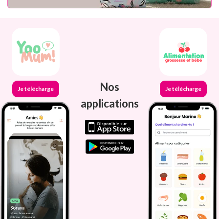
Nos
Je télécharge
Je télécharge
applications