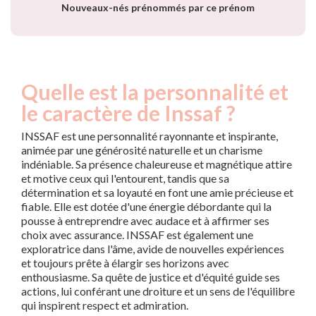
Nouveaux-nés prénommés par ce prénom
Quelle est la personnalité et
le caractère de Inssaf ?
INSSAF est une personnalité rayonnante et inspirante,
animée par une générosité naturelle et un charisme
indéniable. Sa présence chaleureuse et magnétique attire
et motive ceux qui l'entourent, tandis que sa
détermination et sa loyauté en font une amie précieuse et
fiable. Elle est dotée d'une énergie débordante qui la
pousse à entreprendre avec audace et à affirmer ses
choix avec assurance. INSSAF est également une
exploratrice dans l'âme, avide de nouvelles expériences
et toujours prête à élargir ses horizons avec
enthousiasme. Sa quête de justice et d'équité guide ses
actions, lui conférant une droiture et un sens de l'équilibre
qui inspirent respect et admiration.