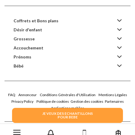
Coffrets et Bons plans
Désir d'enfant
Grossesse
Accouchement
Prénoms
Bébé
FAQ
Annonceur
Conditions Générales d'Utilisation
Mentions Légales
Privacy Policy
Politique de cookies
Gestion des cookies
Partenaires
Applications mobiles
JE VEUX DES ECHANTILLONS
POUR BEBE
2026 Family Service - La Boîte Rose