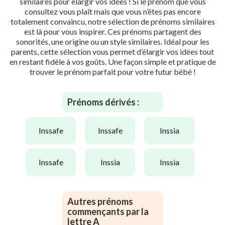
similaires pour élargir vos idées ! Si le prénom que vous
consultez vous plaît mais que vous n’êtes pas encore
totalement convaincu, notre sélection de prénoms similaires
est là pour vous inspirer. Ces prénoms partagent des
sonorités, une origine ou un style similaires. Idéal pour les
parents, cette sélection vous permet d’élargir vos idées tout
en restant fidèle à vos goûts. Une façon simple et pratique de
trouver le prénom parfait pour votre futur bébé !
Prénoms dérivés :
inssafe
inssafe
inssia
inssafe
inssia
inssia
Autres prénoms
commençants par la
lettre A