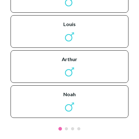
louis
arthur
noah