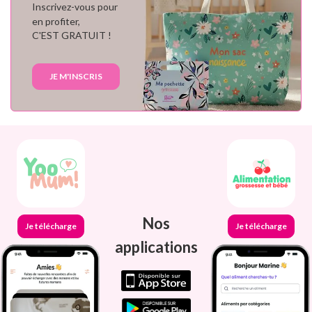
Inscrivez-vous pour
en profiter,
C'EST GRATUIT !
JE M'INSCRIS
Nos
Je télécharge
Je télécharge
applications