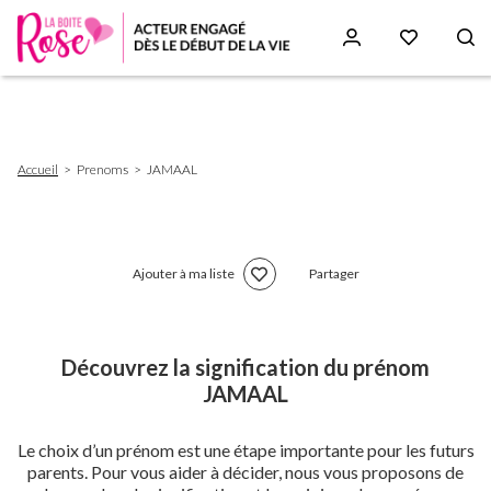
Aller
au
contenu
principal
Fil
Accueil
Prenoms
JAMAAL
d'Ariane
Ajouter à ma liste
Partager
Découvrez la signification du prénom
JAMAAL
Le choix d’un prénom est une étape importante pour les futurs
parents. Pour vous aider à décider, nous vous proposons de