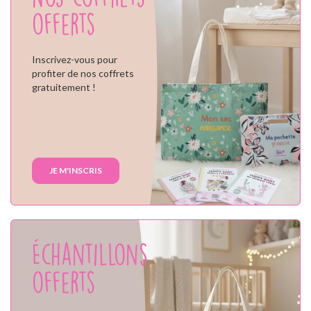
offerts
Inscrivez-vous pour
profiter de nos coffrets
gratuitement !
JE M'INSCRIS
Échantillons
offerts