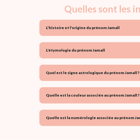
Quelles sont les 
L'histoire et l'origine du prénom Jamall
L'étymologie du prénom Jamall
Quel est le signe astrologique du prénom Jamall ?
Quelle est la couleur associée au prénom Jamall ?
Quelle est la numérologie associée au prénom Jam