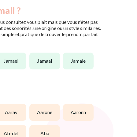
mall ?
us consultez vous plaît mais que vous n’êtes pas
des sonorités, une origine ou un style similaires.
n simple et pratique de trouver le prénom parfait
jamael
jamaal
jamale
aarav
aarone
aaronn
ab-del
aba