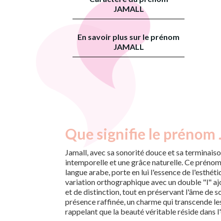
JAMALL
En savoir plus sur le prénom
JAMALL
Que signifie le prénom 
Jamall, avec sa sonorité douce et sa terminais
intemporelle et une grâce naturelle. Ce prénom,
langue arabe, porte en lui l'essence de l'esthéti
variation orthographique avec un double "l" a
et de distinction, tout en préservant l'âme de s
présence raffinée, un charme qui transcende les
rappelant que la beauté véritable réside dans l'é