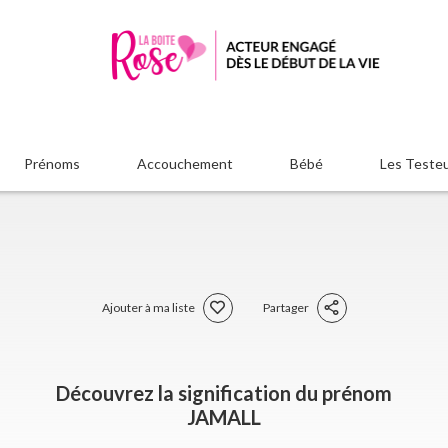
Prénoms
Accouchement
Bébé
Les Teste
Ajouter à ma liste
Partager
Découvrez la signification du prénom
JAMALL