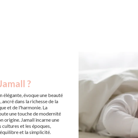
Jamall ?
on élégante, évoque une beauté
 ancré dans la richesse de la
que et de l'harmonie. La
joute une touche de modernité
on origine. Jamall incarne une
 cultures et les époques,
quilibre et la simplicité.