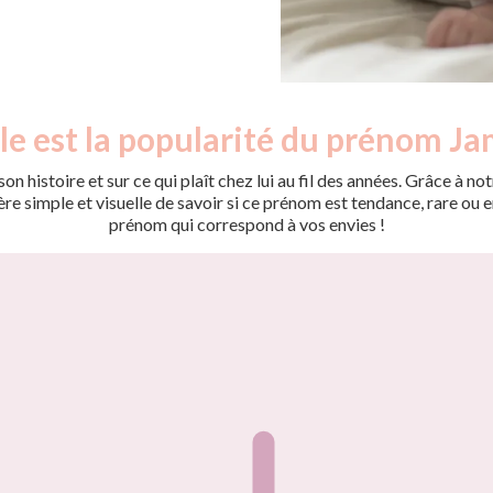
le est la popularité du prénom Jam
on histoire et sur ce qui plaît chez lui au fil des années. Grâce à
 simple et visuelle de savoir si ce prénom est tendance, rare ou en 
prénom qui correspond à vos envies !