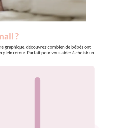
all ?
 notre graphique, découvrez combien de bébés ont
plein retour. Parfait pour vous aider à choisir un