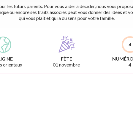
r les futurs parents. Pour vous aider à décider, nous vous proposon
ique ou encore ses traits associés peut vous donner des idées et vo
qui vous plaît et qui a du sens pour votre famille.
4
IGINE
FÊTE
NUMÉRO
 orientaux
01 novembre
4