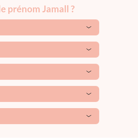
le prénom Jamall ?