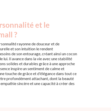
rsonnalité et le
mall ?
ersonnalité rayonne de douceur et de
urelle et son intuition le rendent
besoins de son entourage, créant ainsi un cocon
 lui. Il avance dans la vie avec une stabilité
ions solides et durables grâce à une approche
ésence inspire un sentiment de calme et
 une touche de grâce et d'élégance dans tout ce
n être profondément attachant, dont la beauté
 empathie sincère et une capacité à créer des