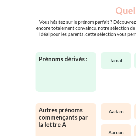
Quels
Vous hésitez sur le prénom parfait ? Découvrez 
encore totalement convaincu, notre sélection de p
Idéal pour les parents, cette sélection vous per
Prénoms dérivés :
jamal
Autres prénoms
aadam
commençants par
la lettre A
aaroun