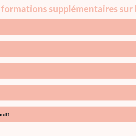
informations supplémentaires sur 
all ?