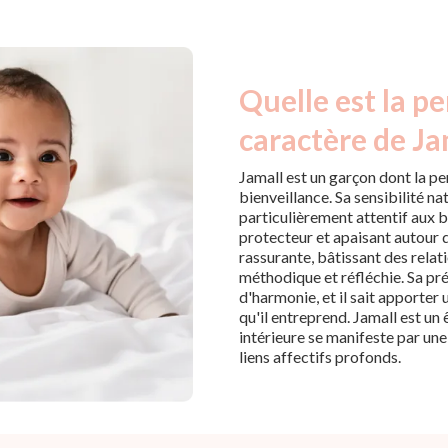
Quelle est la pe
caractère de Ja
Jamall est un garçon dont la p
bienveillance. Sa sensibilité nat
particulièrement attentif aux 
protecteur et apaisant autour de
rassurante, bâtissant des relat
méthodique et réfléchie. Sa pr
d'harmonie, et il sait apporter
qu'il entreprend. Jamall est u
intérieure se manifeste par une
liens affectifs profonds.