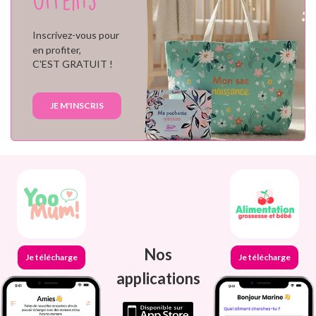
Inscrivez-vous pour
en profiter,
C'EST GRATUIT !
JE M'INSCRIS
Nos
Je télécharge
Je télécharge
applications