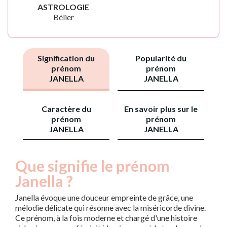
ASTROLOGIE
Bélier
Signification du
Popularité du
prénom
prénom
JANELLA
JANELLA
Caractère du
En savoir plus sur le
prénom
prénom
JANELLA
JANELLA
Que signifie le prénom
Janella ?
Janella évoque une douceur empreinte de grâce, une
mélodie délicate qui résonne avec la miséricorde divine.
Ce prénom, à la fois moderne et chargé d'une histoire