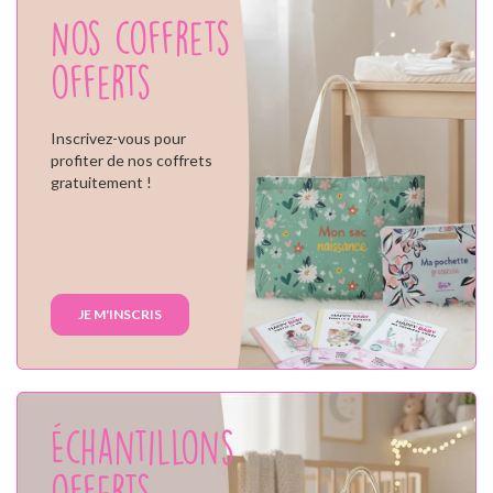
Nos coffrets
offerts
Inscrivez-vous pour
profiter de nos coffrets
gratuitement !
JE M'INSCRIS
Échantillons
offerts