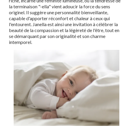
riche, incarne une féminité lumineuse, où la tendresse de
la terminaison "-ella" vient adoucir la force du sens
originel. Il suggère une personnalité bienveillante,
capable d'apporter réconfort et chaleur à ceux qui
l'entourent. Janella est ainsi une invitation à célébrer la
beauté de la compassion et la légèreté de l'être, tout en
se démarquant par son originalité et son charme
intemporel.