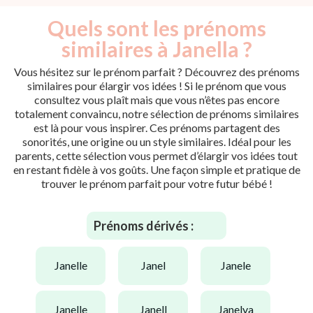
Quels sont les prénoms
similaires à Janella ?
Vous hésitez sur le prénom parfait ? Découvrez des prénoms
similaires pour élargir vos idées ! Si le prénom que vous
consultez vous plaît mais que vous n’êtes pas encore
totalement convaincu, notre sélection de prénoms similaires
est là pour vous inspirer. Ces prénoms partagent des
sonorités, une origine ou un style similaires. Idéal pour les
parents, cette sélection vous permet d’élargir vos idées tout
en restant fidèle à vos goûts. Une façon simple et pratique de
trouver le prénom parfait pour votre futur bébé !
Prénoms dérivés :
janelle
janel
janele
janelle
janell
janelya