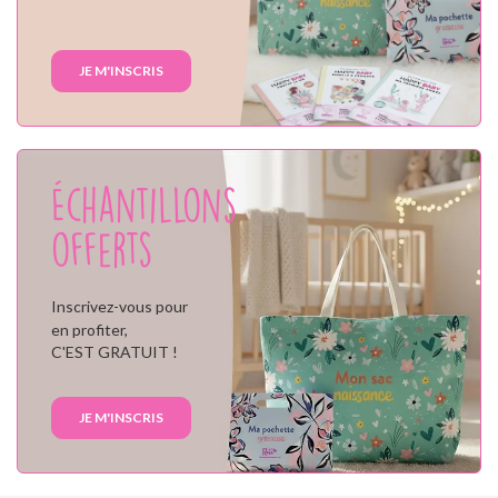
JE M'INSCRIS
Échantillons
offerts
Inscrivez-vous pour
en profiter,
C'EST GRATUIT !
JE M'INSCRIS