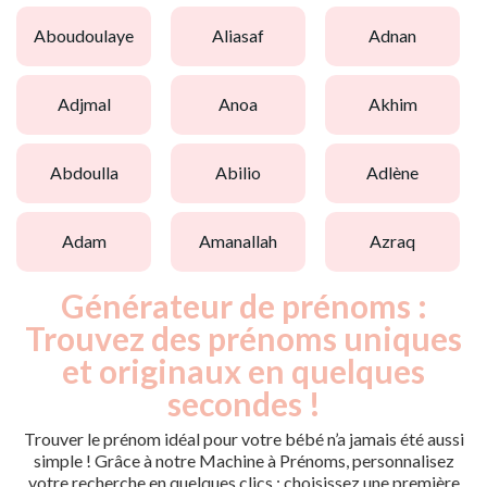
aboudoulaye
aliasaf
adnan
adjmal
anoa
akhim
abdoulla
abilio
adlène
adam
amanallah
azraq
Générateur de prénoms :
Trouvez des prénoms uniques
et originaux en quelques
secondes !
Trouver le prénom idéal pour votre bébé n’a jamais été aussi
simple ! Grâce à notre Machine à Prénoms, personnalisez
votre recherche en quelques clics : choisissez une première