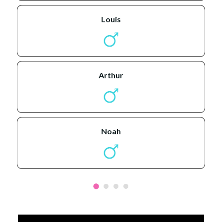
louis
arthur
noah