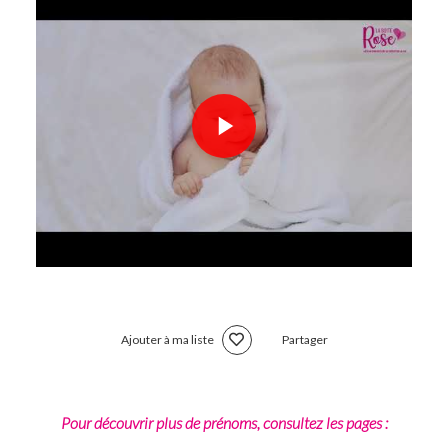
Ajouter à ma liste
Partager
Pour découvrir plus de prénoms, consultez les pages :