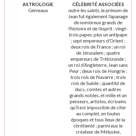
ASTROLOGIE
CÉLÉBRITÉ ASSOCIÉES
Gémeaux
outre les saints, le prénom de
Jean fut également l’apanage
de nombreux grands de
l’histoire et de l’esprit : vingt-
trois papes, plus un antipape
; sept empereurs d’Orient ;
deux rois de France ; un roi
de Jérusalem ; quatre
empereurs de Trébizonde ;
un roi d’Angleterre, Jean sans
Peur ; deux rois de Hongrie ;
trois rois de Navarre ; trois
rois de Suède ; quantité de
ducs, comtes et autres
grands nobles, et mille et un
penseurs, artistes, écrivains
qu’il est impossible de citer
au complet, en toutes
époques et tous lieux de la
chrétienté ; parmi eux le
créateur de Mélusine,