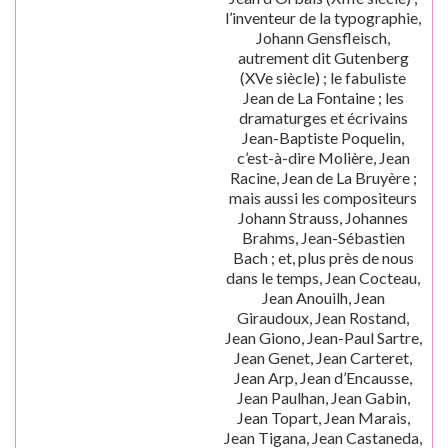
l’inventeur de la typographie,
Johann Gensfleisch,
autrement dit Gutenberg
(XVe siècle) ; le fabuliste
Jean de La Fontaine ; les
dramaturges et écrivains
Jean-Baptiste Poquelin,
c’est-à-dire Molière, Jean
Racine, Jean de La Bruyère ;
mais aussi les compositeurs
Johann Strauss, Johannes
Brahms, Jean-Sébastien
Bach ; et, plus près de nous
dans le temps, Jean Cocteau,
Jean Anouilh, Jean
Giraudoux, Jean Rostand,
Jean Giono, Jean-Paul Sartre,
Jean Genet, Jean Carteret,
Jean Arp, Jean d’Encausse,
Jean Paulhan, Jean Gabin,
Jean Topart, Jean Marais,
Jean Tigana, Jean Castaneda,