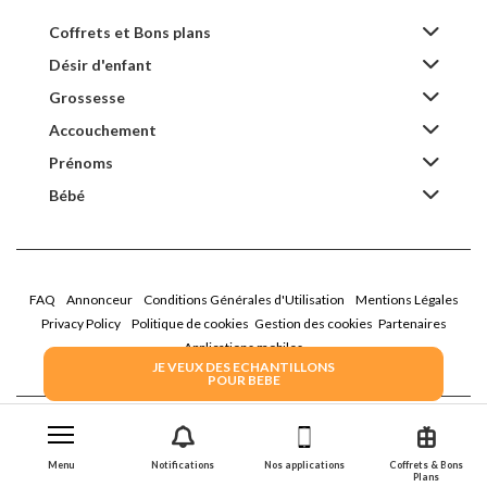
Coffrets et Bons plans
Désir d'enfant
Grossesse
Accouchement
Prénoms
Bébé
FAQ
Annonceur
Conditions Générales d'Utilisation
Mentions Légales
Privacy Policy
Politique de cookies
Gestion des cookies
Partenaires
Applications mobiles
JE VEUX DES ECHANTILLONS
POUR BEBE
2026 Family Service - La Boîte Rose
Menu
Notifications
Nos applications
Coffrets & Bons
Plans