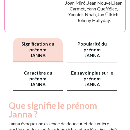
Joan Miró, Jean Nouvel, Jean
Carmet, Yann Queffélec,
Yannick Noah, Jan Üllrich,
Johnny Hallyday.
Signification du
Popularité du
prénom
prénom
JANNA
JANNA
Caractère du
En savoir plus sur le
prénom
prénom
JANNA
JANNA
Que signifie le prénom
Janna ?
Janna évoque une essence de douceur et de lumière,
portée par des significations riches et variées. Enraciné