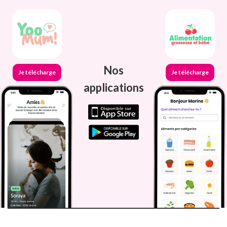
Nos
Je télécharge
Je télécharge
applications