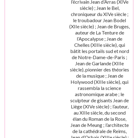
l’écrivain Jean d’Arras (XIVe
siècle) ; Jean le Bel,
chroniqueur du XIVe siècle ;
le troubadour Jean Bodel
(XIIe siècle) ; Jean de Bruges,
auteur de La Tenture de
l’Apocalypse ; Jean de
Chelles (XIIIe siècle), qui
bâtit les portails sud et nord
de Notre-Dame-de-Paris ;
Jean de Garlande (XIIIe
siècle), pionnier des théories
de la musique ; Jean de
Holywood (XIIIe siècle), qui
rassembla la science
astronomique arabe ; le
sculpteur de gisants Jean de
Liège (XIVe siècle) ; l’auteur,
au XIIIe siècle, du second
élan du Roman de la Rose,
Jean de Meung ; l’architecte
de la cathédrale de Reims,
Jean d’Orbais (XIIIe siècle) ;