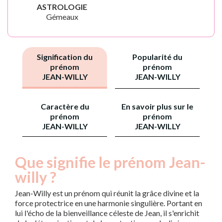
ASTROLOGIE
Gémeaux
Signification du
Popularité du
prénom
prénom
JEAN-WILLY
JEAN-WILLY
Caractère du
En savoir plus sur le
prénom
prénom
JEAN-WILLY
JEAN-WILLY
Que signifie le prénom Jean-
willy ?
Jean-Willy est un prénom qui réunit la grâce divine et la
force protectrice en une harmonie singulière. Portant en
lui l'écho de la bienveillance céleste de Jean, il s'enrichit