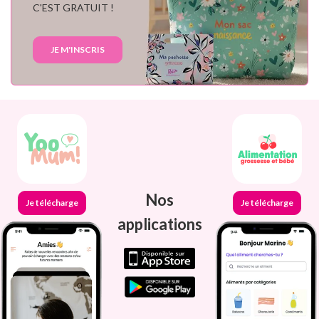
C'EST GRATUIT !
JE M'INSCRIS
Nos
Je télécharge
Je télécharge
applications