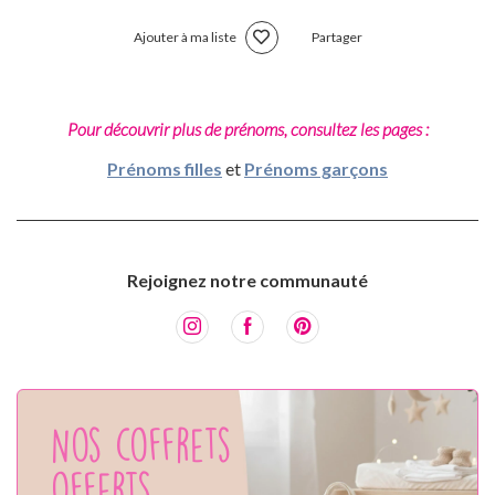
Ajouter à ma liste
Partager
Pour découvrir plus de prénoms, consultez les pages :
Prénoms filles
et
Prénoms garçons
Rejoignez notre communauté
Nos coffrets
offerts