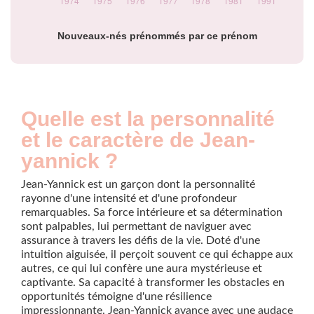
Nouveaux-nés prénommés par ce prénom
Quelle est la personnalité
et le caractère de Jean-
yannick ?
Jean-Yannick est un garçon dont la personnalité
rayonne d'une intensité et d'une profondeur
remarquables. Sa force intérieure et sa détermination
sont palpables, lui permettant de naviguer avec
assurance à travers les défis de la vie. Doté d'une
intuition aiguisée, il perçoit souvent ce qui échappe aux
autres, ce qui lui confère une aura mystérieuse et
captivante. Sa capacité à transformer les obstacles en
opportunités témoigne d'une résilience
impressionnante. Jean-Yannick avance avec une audace