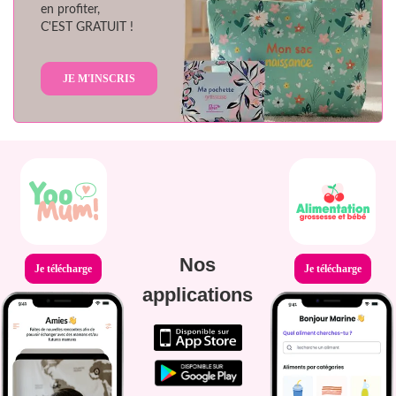
en profiter,
C'EST GRATUIT !
JE M'INSCRIS
Nos
Je télécharge
Je télécharge
applications