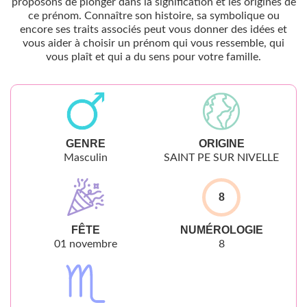
proposons de plonger dans la signification et les origines de
ce prénom. Connaître son histoire, sa symbolique ou
encore ses traits associés peut vous donner des idées et
vous aider à choisir un prénom qui vous ressemble, qui
vous plaît et qui a du sens pour votre famille.
GENRE
ORIGINE
Masculin
SAINT PE SUR NIVELLE
8
FÊTE
NUMÉROLOGIE
01 novembre
8