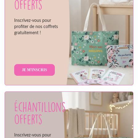
offerts
Inscrivez-vous pour
profiter de nos coffrets
gratuitement !
JE M'INSCRIS
Échantillons
offerts
Inscrivez-vous pour