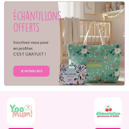
Échantillons
offerts
Inscrivez-vous pour
en profiter,
C'EST GRATUIT !
JE M'INSCRIS