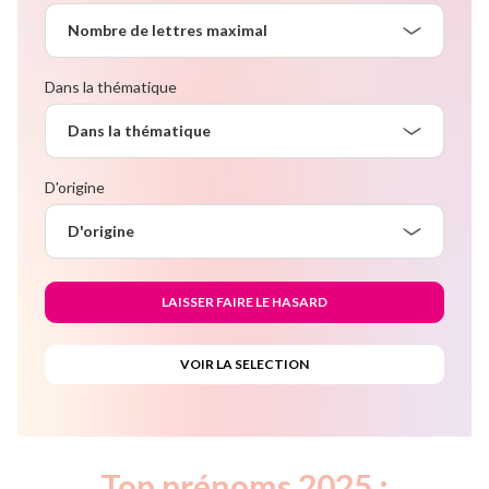
Nombre de lettres maximal
Dans la thématique
Dans la thématique
D'origine
D'origine
Top prénoms 2025 :