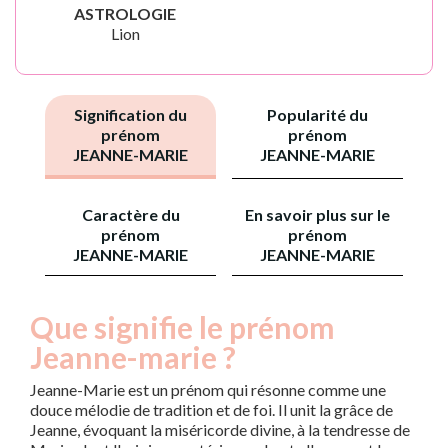
ASTROLOGIE
Lion
Signification du
Popularité du
prénom
prénom
JEANNE-MARIE
JEANNE-MARIE
Caractère du
En savoir plus sur le
prénom
prénom
JEANNE-MARIE
JEANNE-MARIE
Que signifie le prénom
Jeanne-marie ?
Jeanne-Marie est un prénom qui résonne comme une
douce mélodie de tradition et de foi. Il unit la grâce de
Jeanne, évoquant la miséricorde divine, à la tendresse de