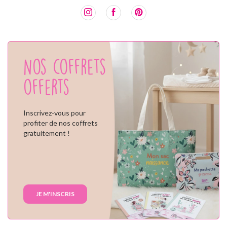
Nos coffrets
offerts
Inscrivez-vous pour
profiter de nos coffrets
gratuitement !
JE M'INSCRIS