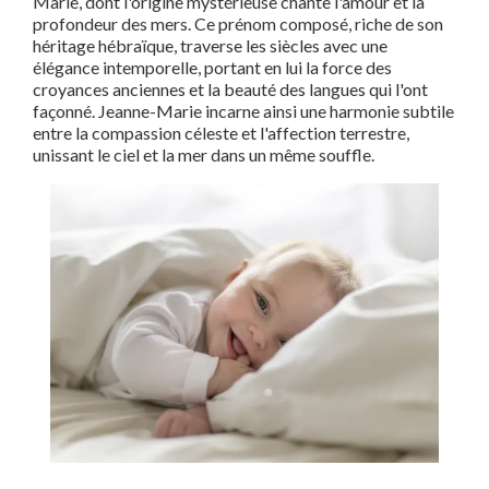
Marie, dont l'origine mystérieuse chante l'amour et la
profondeur des mers. Ce prénom composé, riche de son
héritage hébraïque, traverse les siècles avec une
élégance intemporelle, portant en lui la force des
croyances anciennes et la beauté des langues qui l'ont
façonné. Jeanne-Marie incarne ainsi une harmonie subtile
entre la compassion céleste et l'affection terrestre,
unissant le ciel et la mer dans un même souffle.