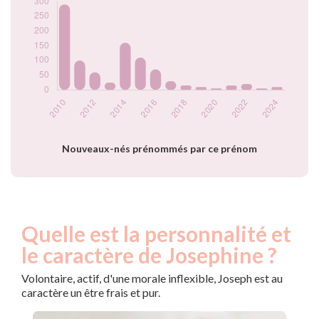
2019
10
2020
5
2021
15
2022
20
2023
5
2024
10
Popularité du
prénom Josephine
par année
Nouveaux-nés prénommés par ce prénom
Quelle est la personnalité et
le caractère de Josephine ?
Volontaire, actif, d'une morale inflexible, Joseph est au
caractère un être frais et pur.