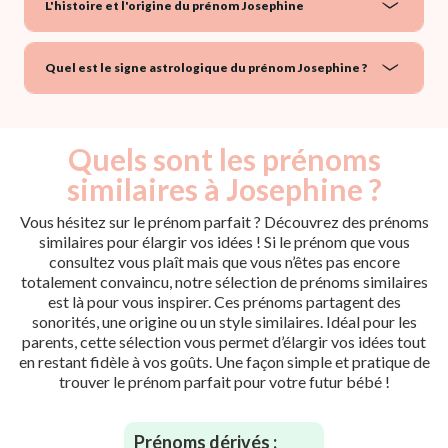
L'histoire et l'origine du prénom Josephine
Quel est le signe astrologique du prénom Josephine ?
Quels sont les prénoms
similaires à Josephine ?
Vous hésitez sur le prénom parfait ? Découvrez des prénoms
similaires pour élargir vos idées ! Si le prénom que vous
consultez vous plaît mais que vous n’êtes pas encore
totalement convaincu, notre sélection de prénoms similaires
est là pour vous inspirer. Ces prénoms partagent des
sonorités, une origine ou un style similaires. Idéal pour les
parents, cette sélection vous permet d’élargir vos idées tout
en restant fidèle à vos goûts. Une façon simple et pratique de
trouver le prénom parfait pour votre futur bébé !
Prénoms dérivés :