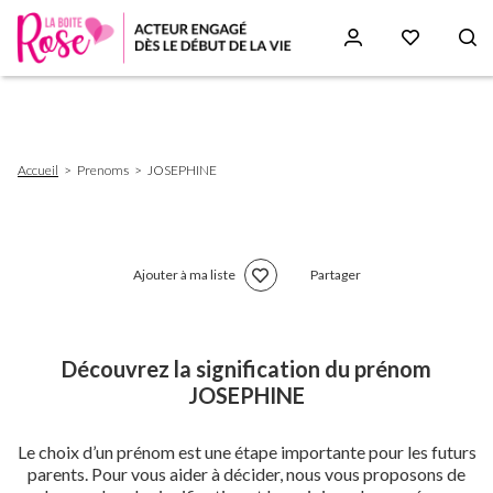
Aller
au
contenu
principal
Fil
Accueil
Prenoms
JOSEPHINE
d'Ariane
Ajouter à ma liste
Partager
Découvrez la signification du prénom
JOSEPHINE
Le choix d’un prénom est une étape importante pour les futurs
parents. Pour vous aider à décider, nous vous proposons de