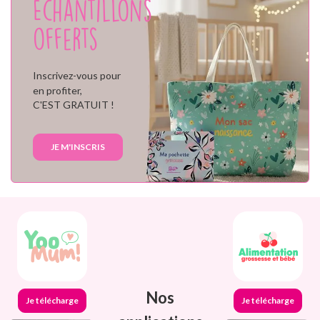
Échantillons
offerts
Inscrivez-vous pour
en profiter,
C'EST GRATUIT !
JE M'INSCRIS
Nos
Je télécharge
Je télécharge