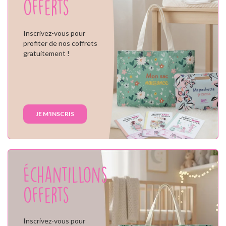
offerts
Inscrivez-vous pour
profiter de nos coffrets
gratuitement !
JE M'INSCRIS
Échantillons
offerts
Inscrivez-vous pour