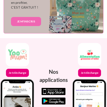
en profiter,
C'EST GRATUIT !
JE M'INSCRIS
Nos
Je télécharge
Je télécharge
applications