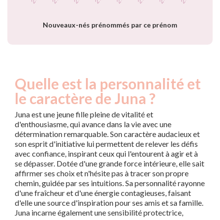
prénom Juna par
année
Nouveaux-nés prénommés par ce prénom
Quelle est la personnalité et
le caractère de Juna ?
Juna est une jeune fille pleine de vitalité et
d'enthousiasme, qui avance dans la vie avec une
détermination remarquable. Son caractère audacieux et
son esprit d'initiative lui permettent de relever les défis
avec confiance, inspirant ceux qui l'entourent à agir et à
se dépasser. Dotée d'une grande force intérieure, elle sait
affirmer ses choix et n'hésite pas à tracer son propre
chemin, guidée par ses intuitions. Sa personnalité rayonne
d'une fraîcheur et d'une énergie contagieuses, faisant
d'elle une source d'inspiration pour ses amis et sa famille.
Juna incarne également une sensibilité protectrice,