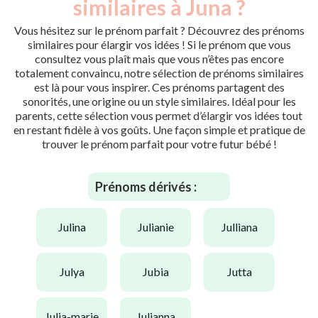
similaires à Juna ?
Vous hésitez sur le prénom parfait ? Découvrez des prénoms
similaires pour élargir vos idées ! Si le prénom que vous
consultez vous plaît mais que vous n’êtes pas encore
totalement convaincu, notre sélection de prénoms similaires
est là pour vous inspirer. Ces prénoms partagent des
sonorités, une origine ou un style similaires. Idéal pour les
parents, cette sélection vous permet d’élargir vos idées tout
en restant fidèle à vos goûts. Une façon simple et pratique de
trouver le prénom parfait pour votre futur bébé !
Prénoms dérivés :
julina
julianie
julliana
julya
jubia
jutta
julia-marie
julianna