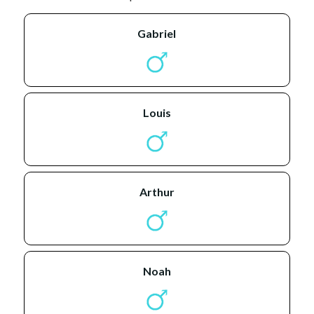
gabriel
louis
arthur
noah