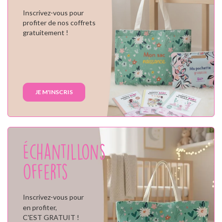
Inscrivez-vous pour
profiter de nos coffrets
gratuitement !
JE M'INSCRIS
Échantillons
offerts
Inscrivez-vous pour
en profiter,
C'EST GRATUIT !