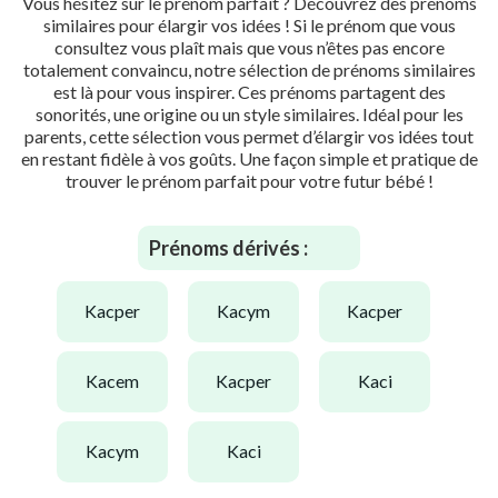
Vous hésitez sur le prénom parfait ? Découvrez des prénoms
similaires pour élargir vos idées ! Si le prénom que vous
consultez vous plaît mais que vous n’êtes pas encore
totalement convaincu, notre sélection de prénoms similaires
est là pour vous inspirer. Ces prénoms partagent des
sonorités, une origine ou un style similaires. Idéal pour les
parents, cette sélection vous permet d’élargir vos idées tout
en restant fidèle à vos goûts. Une façon simple et pratique de
trouver le prénom parfait pour votre futur bébé !
Prénoms dérivés :
kacper
kacym
kacper
kacem
kacper
kaci
kacym
kaci