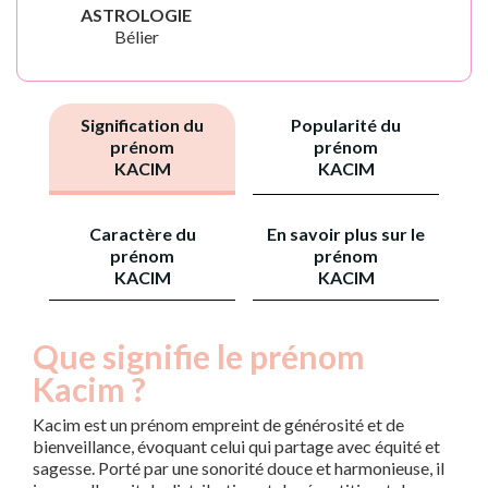
ASTROLOGIE
Bélier
Signification du
Popularité du
prénom
prénom
KACIM
KACIM
Caractère du
En savoir plus sur le
prénom
prénom
KACIM
KACIM
Que signifie le prénom
Kacim ?
Kacim est un prénom empreint de générosité et de
bienveillance, évoquant celui qui partage avec équité et
sagesse. Porté par une sonorité douce et harmonieuse, il