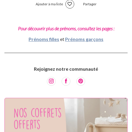
Ajouter à ma liste
Partager
Pour découvrir plus de prénoms, consultez les pages :
Prénoms filles
et
Prénoms garçons
Rejoignez notre communauté
Nos coffrets
offerts