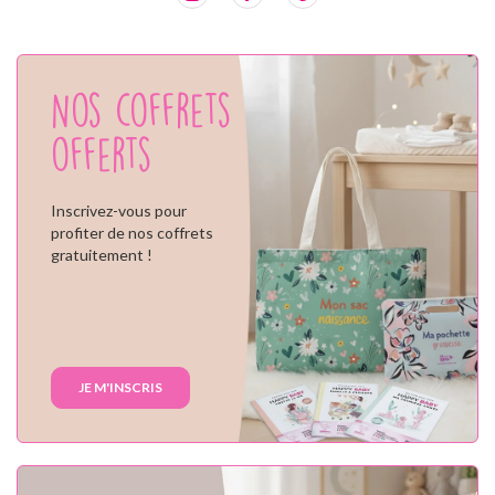
Nos coffrets
offerts
Inscrivez-vous pour
profiter de nos coffrets
gratuitement !
JE M'INSCRIS