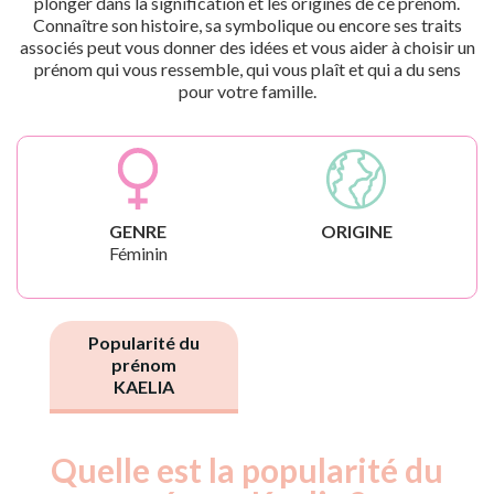
plonger dans la signification et les origines de ce prénom.
Connaître son histoire, sa symbolique ou encore ses traits
associés peut vous donner des idées et vous aider à choisir un
prénom qui vous ressemble, qui vous plaît et qui a du sens
pour votre famille.
GENRE
ORIGINE
Féminin
Popularité du
prénom
KAELIA
Quelle est la popularité du
Nouveaux-
Année
nés