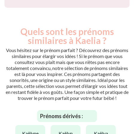
Quels sont les prénoms
similaires à Kaelia ?
Vous hésitez sur le prénom parfait ? Découvrez des prénoms
similaires pour élargir vos idées ! Si le prénom que vous
consultez vous plaît mais que vous n’êtes pas encore
totalement convaincu, notre sélection de prénoms similaires
est là pour vous inspirer. Ces prénoms partagent des
sonorités, une origine ou un style similaires. Idéal pour les
parents, cette sélection vous permet d’élargir vos idées tout
en restant fidèle à vos goûts. Une façon simple et pratique de
trouver le prénom parfait pour votre futur bébé !
Prénoms dérivés :
kaëlyne
kaëlyn
kaëlya