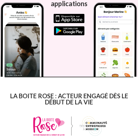
applications
LA BOITE ROSE : ACTEUR ENGAGÉ DÈS LE
DÉBUT DE LA VIE