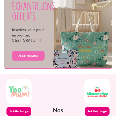
Échantillons
offerts
Inscrivez-vous pour
en profiter,
C'EST GRATUIT !
JE M'INSCRIS
Nos
Je télécharge
Je télécharge