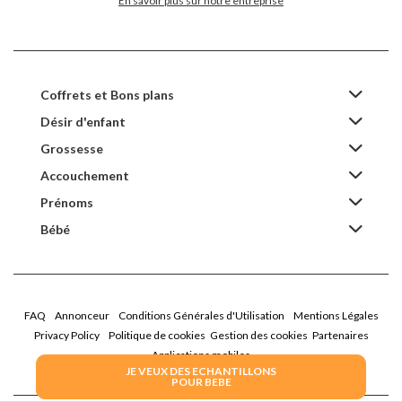
En savoir plus sur notre entreprise
Coffrets et Bons plans
Désir d'enfant
Grossesse
Accouchement
Prénoms
Bébé
FAQ
Annonceur
Conditions Générales d'Utilisation
Mentions Légales
Privacy Policy
Politique de cookies
Gestion des cookies
Partenaires
Applications mobiles
JE VEUX DES ECHANTILLONS
POUR BEBE