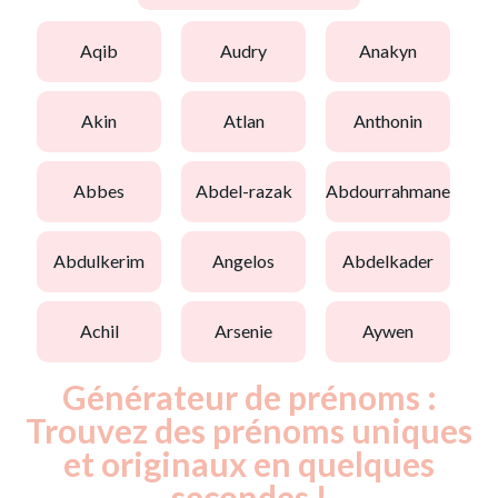
aqib
audry
anakyn
akin
atlan
anthonin
abbes
abdel-razak
abdourrahmane
abdulkerim
angelos
abdelkader
achil
arsenie
aywen
Générateur de prénoms :
Trouvez des prénoms uniques
et originaux en quelques
secondes !