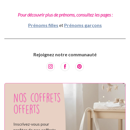
Pour découvrir plus de prénoms, consultez les pages :
Prénoms filles
et
Prénoms garçons
Rejoignez notre communauté
Nos coffrets
offerts
Inscrivez-vous pour
profiter de nos coffrets