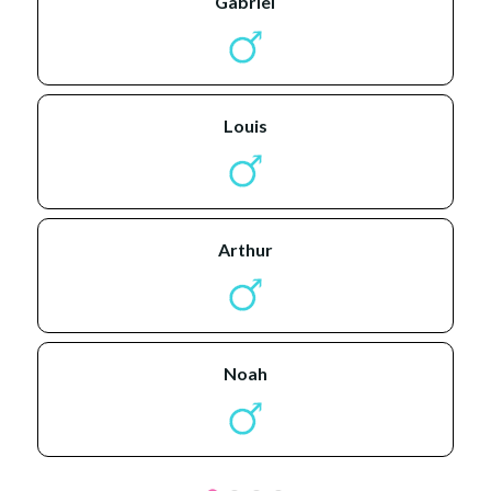
gabriel
louis
arthur
noah