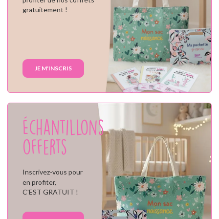
gratuitement !
JE M'INSCRIS
Échantillons
offerts
Inscrivez-vous pour
en profiter,
C'EST GRATUIT !