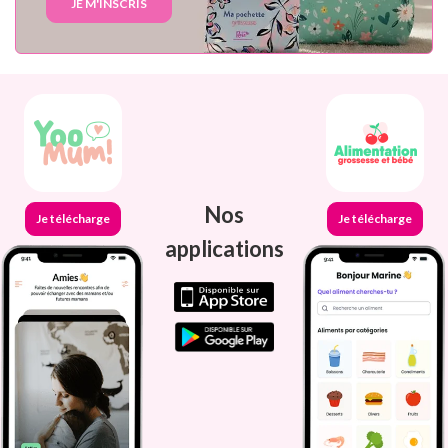
JE M'INSCRIS
Nos
Je télécharge
Je télécharge
applications