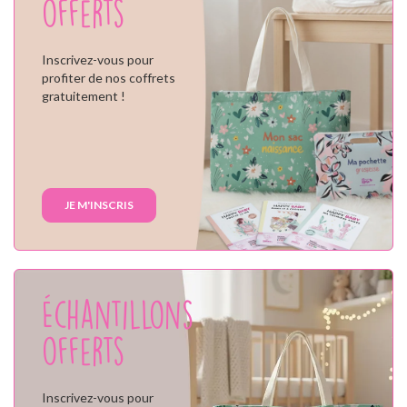
offerts
Inscrivez-vous pour
profiter de nos coffrets
gratuitement !
JE M'INSCRIS
Échantillons
offerts
Inscrivez-vous pour