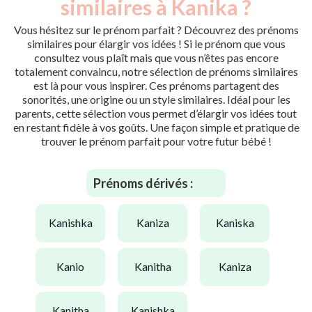
similaires à Kanika ?
Vous hésitez sur le prénom parfait ? Découvrez des prénoms
similaires pour élargir vos idées ! Si le prénom que vous
consultez vous plaît mais que vous n’êtes pas encore
totalement convaincu, notre sélection de prénoms similaires
est là pour vous inspirer. Ces prénoms partagent des
sonorités, une origine ou un style similaires. Idéal pour les
parents, cette sélection vous permet d’élargir vos idées tout
en restant fidèle à vos goûts. Une façon simple et pratique de
trouver le prénom parfait pour votre futur bébé !
Prénoms dérivés :
kanishka
kaniza
kaniska
kanio
kanitha
kaniza
kanitha
kanishka