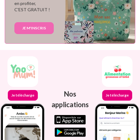
en profiter,
C'EST GRATUIT !
JE M'INSCRIS
Nos
Je télécharge
Je télécharge
applications