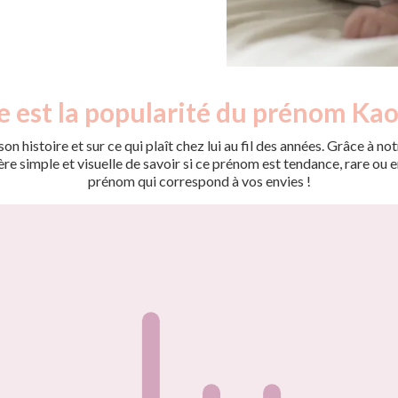
e est la popularité du prénom Kao
on histoire et sur ce qui plaît chez lui au fil des années. Grâce à
 simple et visuelle de savoir si ce prénom est tendance, rare ou en 
prénom qui correspond à vos envies !