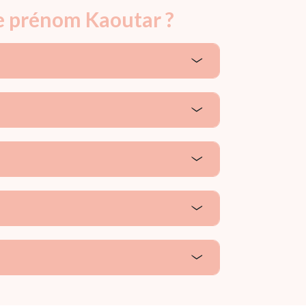
le prénom Kaoutar ?