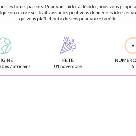
r les futurs parents. Pour vous aider à décider, nous vous proposon
ique ou encore ses traits associés peut vous donner des idées et vo
qui vous plaît et qui a du sens pour votre famille.
6
IGINE
FÊTE
NUMÉRO
bes / africains
01 novembre
6