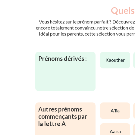
Quels
Vous hésitez sur le prénom parfait ? Découvrez 
encore totalement convaincu, notre sélection de p
Idéal pour les parents, cette sélection vous per
Prénoms dérivés :
kaouther
Autres prénoms
a'lia
commençants par
la lettre A
aaira