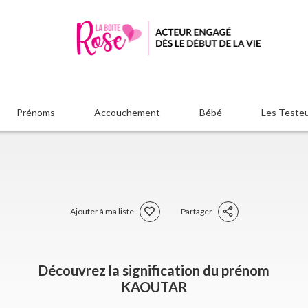
Prénoms
Accouchement
Bébé
Les Teste
Ajouter à ma liste
Partager
Découvrez la signification du prénom
KAOUTAR