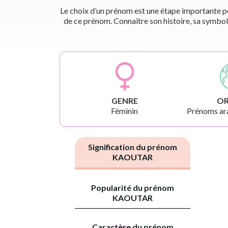
Le choix d’un prénom est une étape importante pou
de ce prénom. Connaître son histoire, sa symbol
GENRE
OR
Féminin
Prénoms ara
Signification du prénom
KAOUTAR
Popularité du prénom
KAOUTAR
Caractère du prénom