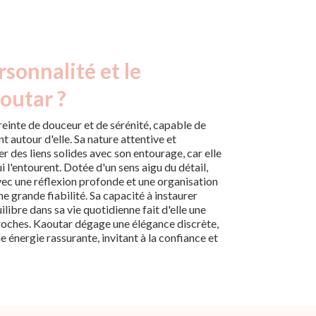
rsonnalité et le
outar ?
inte de douceur et de sérénité, capable de
 autour d'elle. Sa nature attentive et
er des liens solides avec son entourage, car elle
i l'entourent. Dotée d'un sens aigu du détail,
vec une réflexion profonde et une organisation
ne grande fiabilité. Sa capacité à instaurer
ilibre dans sa vie quotidienne fait d'elle une
roches. Kaoutar dégage une élégance discrète,
e énergie rassurante, invitant à la confiance et