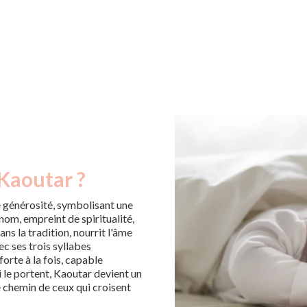
 Kaoutar ?
 générosité, symbolisant une
om, empreint de spiritualité,
ans la tradition, nourrit l'âme
ec ses trois syllabes
orte à la fois, capable
i le portent, Kaoutar devient un
e chemin de ceux qui croisent