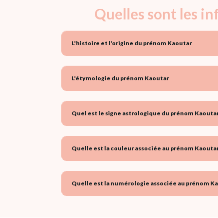
Quelles sont les i
L'histoire et l'origine du prénom Kaoutar
L'étymologie du prénom Kaoutar
Quel est le signe astrologique du prénom Kaoutar
Quelle est la couleur associée au prénom Kaoutar
Quelle est la numérologie associée au prénom Ka