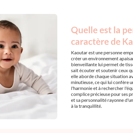
Quelle est la pe
caractère de Ka
Kaoutar est une personne empre
créer un environnement apaisant
bienveillante lui permet de tiss
sait écouter et soutenir ceux qu
elle aborde chaque situation a
minutieuse, ce qui lui confère u
l'harmonie et à rechercher l'équ
complice précieuse pour ses p
et sa personnalité rayonne d'un
à la tranquillité.