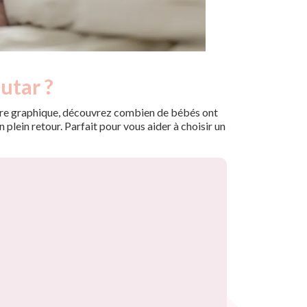
utar ?
 notre graphique, découvrez combien de bébés ont
plein retour. Parfait pour vous aider à choisir un