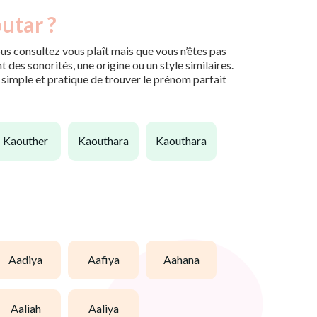
utar ?
us consultez vous plaît mais que vous n’êtes pas
des sonorités, une origine ou un style similaires.
n simple et pratique de trouver le prénom parfait
kaouther
kaouthara
kaouthara
aadiya
aafiya
aahana
aaliah
aaliya