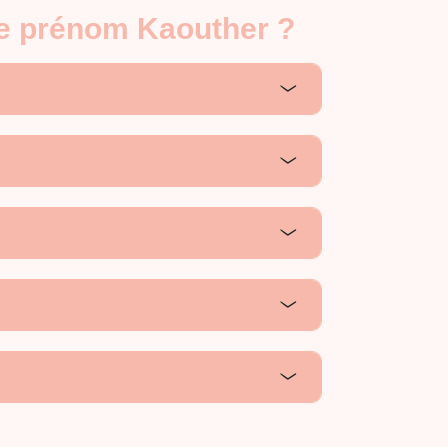
le prénom Kaouther ?