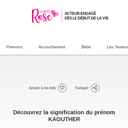
Prénoms
Accouchement
Bébé
Les Testeu
Ajouter à ma liste
Partager
Découvrez la signification du prénom
KAOUTHER