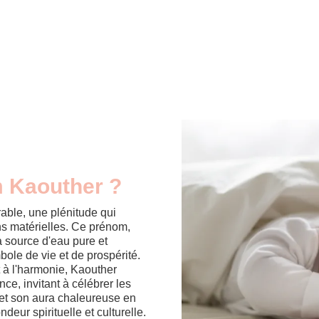
m Kaouther ?
ble, une plénitude qui
s matérielles. Ce prénom,
a source d'eau pure et
mbole de vie et de prospérité.
t à l'harmonie, Kaouther
e, invitant à célébrer les
e et son aura chaleureuse en
deur spirituelle et culturelle.