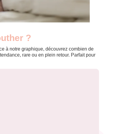
outher ?
Grâce à notre graphique, découvrez combien de
ndance, rare ou en plein retour. Parfait pour