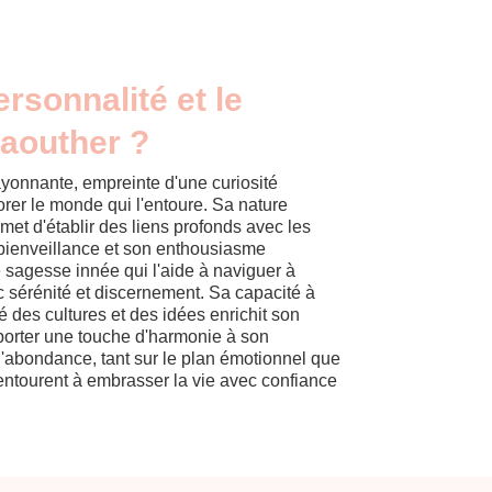
ersonnalité et le
Kaouther ?
yonnante, empreinte d'une curiosité
lorer le monde qui l'entoure. Sa nature
met d'établir des liens profonds avec les
 bienveillance et son enthousiasme
 sagesse innée qui l'aide à naviguer à
ec sérénité et discernement. Sa capacité à
té des cultures et des idées enrichit son
porter une touche d'harmonie à son
l'abondance, tant sur le plan émotionnel que
 l'entourent à embrasser la vie avec confiance