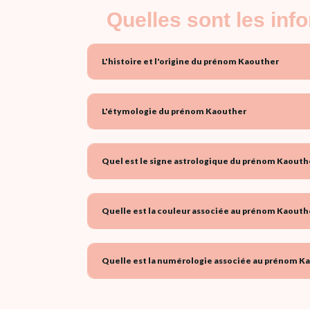
Quelles sont les in
L'histoire et l'origine du prénom Kaouther
L'étymologie du prénom Kaouther
Quel est le signe astrologique du prénom Kaouthe
Quelle est la couleur associée au prénom Kaouthe
Quelle est la numérologie associée au prénom Ka