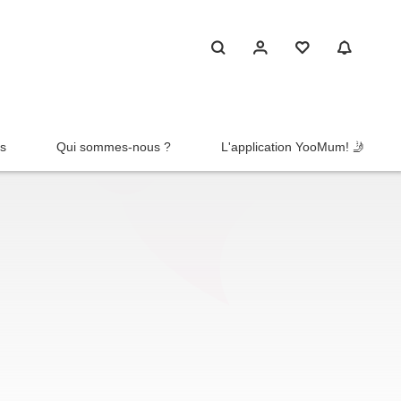
rs
Qui sommes-nous ?
L'application YooMum! 🤳