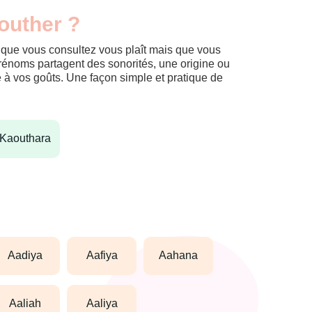
outher ?
m que vous consultez vous plaît mais que vous
prénoms partagent des sonorités, une origine ou
èle à vos goûts. Une façon simple et pratique de
kaouthara
aadiya
aafiya
aahana
aaliah
aaliya