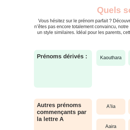
Quels s
Vous hésitez sur le prénom parfait ? Découvr
n’êtes pas encore totalement convaincu, notre 
un style similaires. Idéal pour les parents, ce
Prénoms dérivés :
kaouthara
Autres prénoms
a'lia
commençants par
la lettre A
aaira