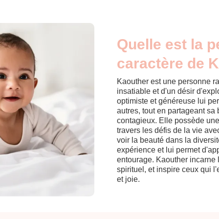
Quelle est la p
caractère de 
Kaouther est une personne ra
insatiable et d'un désir d'exp
optimiste et généreuse lui per
autres, tout en partageant sa
contagieux. Elle possède une
travers les défis de la vie av
voir la beauté dans la diversi
expérience et lui permet d'ap
entourage. Kaouther incarne 
spirituel, et inspire ceux qui
et joie.