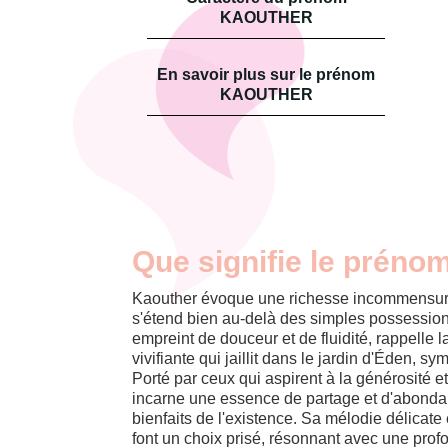
KAOUTHER
En savoir plus sur le prénom
KAOUTHER
Que signifie le préno
Kaouther évoque une richesse incommensura
s'étend bien au-delà des simples possession
empreint de douceur et de fluidité, rappelle l
vivifiante qui jaillit dans le jardin d'Éden, sy
Porté par ceux qui aspirent à la générosité e
incarne une essence de partage et d'abondanc
bienfaits de l'existence. Sa mélodie délicat
font un choix prisé, résonnant avec une profon