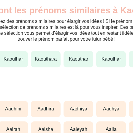
ont les prénoms similaires à Ka
ez des prénoms similaires pour élargir vos idées ! Si le préno
sélection de prénoms similaires est là pour vous inspirer. Ces 
tte sélection vous permet d’élargir vos idées tout en restant fid
trouver le prénom parfait pour votre futur bébé !
kaouthar
kaouthara
kaouthar
kaouthar
aadhini
aadhira
aadhiya
aadhya
aairah
aaisha
aaleyah
aalia