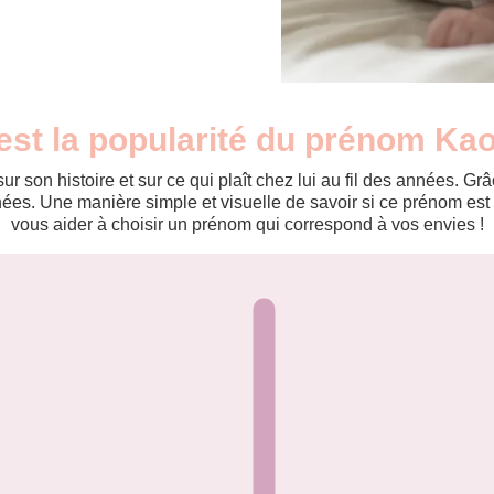
est la popularité du prénom Ka
r son histoire et sur ce qui plaît chez lui au fil des années. 
es. Une manière simple et visuelle de savoir si ce prénom est te
vous aider à choisir un prénom qui correspond à vos envies !