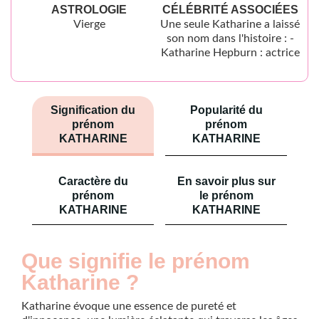
ASTROLOGIE
CÉLÉBRITÉ ASSOCIÉES
Vierge
Une seule Katharine a laissé
son nom dans l'histoire : -
Katharine Hepburn : actrice
Signification du
Popularité du
prénom
prénom
KATHARINE
KATHARINE
Caractère du
En savoir plus sur
prénom
le prénom
KATHARINE
KATHARINE
Que signifie le prénom
Katharine ?
Katharine évoque une essence de pureté et