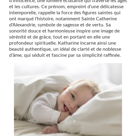
d'innocence, une lumière éclatante qui traverse les âges
et les cultures. Ce prénom, empreint d'une délicatesse
intemporelle, rappelle la force des figures saintes qui
ont marqué l'histoire, notamment Sainte Catherine
d'Alexandrie, symbole de sagesse et de vertu. Sa
sonorité douce et harmonieuse inspire une image de
sérénité et de grâce, tout en portant en elle une
profondeur spirituelle. Katharine incarne ainsi une
beauté authentique, un idéal de clarté et de noblesse
d'âme, qui séduit et fascine par sa simplicité raffinée.