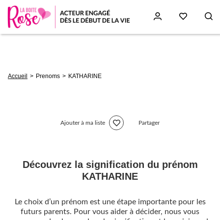
Aller
au
contenu
principal
Fil
Accueil
Prenoms
KATHARINE
d'Ariane
Ajouter à ma liste
Partager
Découvrez la signification du prénom
KATHARINE
Le choix d’un prénom est une étape importante pour les
futurs parents. Pour vous aider à décider, nous vous