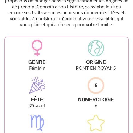
proposons de plonger dans la signification et les origines de
ce prénom. Connaître son histoire, sa symbolique ou
encore ses traits associés peut vous donner des idées et
vous aider à choisir un prénom qui vous ressemble, qui
vous plaît et qui a du sens pour votre famille.
GENRE
ORIGINE
Féminin
PONT EN ROYANS
6
FÊTE
NUMÉROLOGIE
29 avril
6