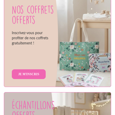
Nos coffrets
offerts
Inscrivez-vous pour
profiter de nos coffrets
gratuitement !
JE M'INSCRIS
Échantillons