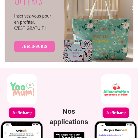
offerts
Inscrivez-vous pour
en profiter,
C'EST GRATUIT !
JE M'INSCRIS
Nos
Je télécharge
Je télécharge
applications