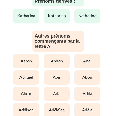
Prénoms dérivés :
katharina
katharina
katharina
Autres prénoms
commençants par la
lettre A
aaron
abdon
abel
abigaël
abir
abou
abrar
ada
adda
addison
adélaïde
adèle