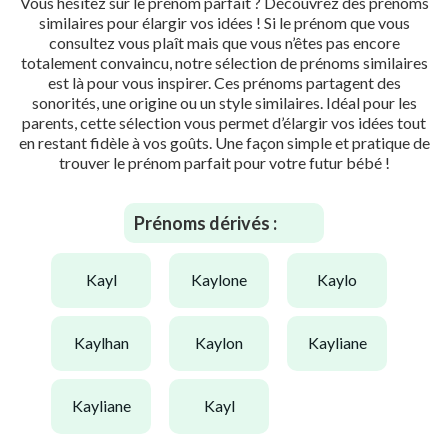
Vous hésitez sur le prénom parfait ? Découvrez des prénoms
similaires pour élargir vos idées ! Si le prénom que vous
consultez vous plaît mais que vous n’êtes pas encore
totalement convaincu, notre sélection de prénoms similaires
est là pour vous inspirer. Ces prénoms partagent des
sonorités, une origine ou un style similaires. Idéal pour les
parents, cette sélection vous permet d’élargir vos idées tout
en restant fidèle à vos goûts. Une façon simple et pratique de
trouver le prénom parfait pour votre futur bébé !
Prénoms dérivés :
kayl
kaylone
kaylo
kaylhan
kaylon
kayliane
kayliane
kayl