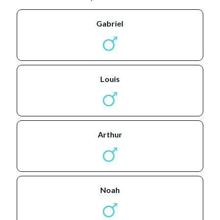
gabriel
louis
arthur
noah