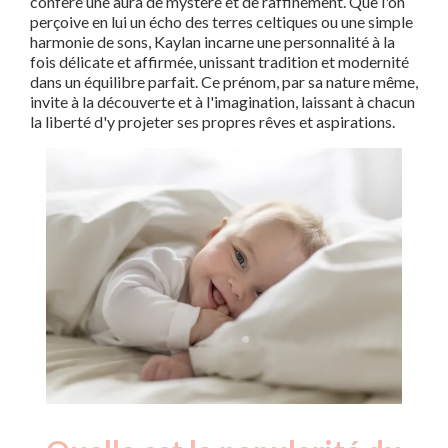
confère une aura de mystère et de raffinement. Que l'on
perçoive en lui un écho des terres celtiques ou une simple
harmonie de sons, Kaylan incarne une personnalité à la
fois délicate et affirmée, unissant tradition et modernité
dans un équilibre parfait. Ce prénom, par sa nature même,
invite à la découverte et à l'imagination, laissant à chacun
la liberté d'y projeter ses propres rêves et aspirations.
Nouveaux-