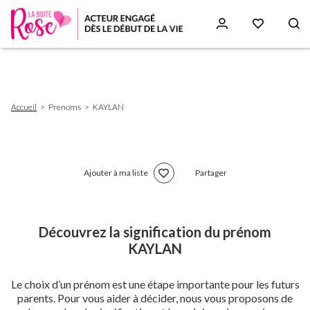
Aller
au
contenu
principal
Fil
Accueil
Prenoms
KAYLAN
d'Ariane
Ajouter à ma liste
Partager
Découvrez la signification du prénom
KAYLAN
Le choix d’un prénom est une étape importante pour les futurs
parents. Pour vous aider à décider, nous vous proposons de