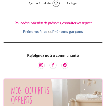
Ajouter à ma liste
Partager
Pour découvrir plus de prénoms, consultez les pages :
Prénoms filles
et
Prénoms garçons
Rejoignez notre communauté
Nos coffrets
offerts