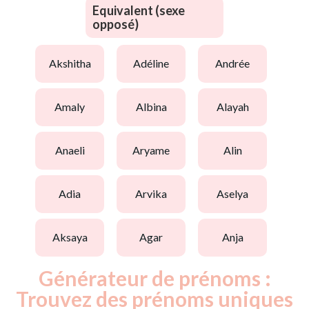
Equivalent (sexe
opposé)
akshitha
adéline
andrée
amaly
albina
alayah
anaeli
aryame
alin
adia
arvika
aselya
aksaya
agar
anja
Générateur de prénoms :
Trouvez des prénoms uniques