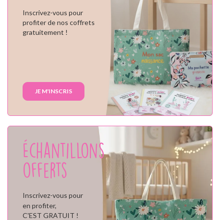
Inscrivez-vous pour
profiter de nos coffrets
gratuitement !
JE M'INSCRIS
Échantillons
offerts
Inscrivez-vous pour
en profiter,
C'EST GRATUIT !