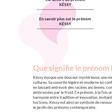
KÉSSY
En savoir plus sur le prénom
KÉSSY
Que signifie le prénom 
Késsy évoque une douceur mystérieuse, une mél
cultures. Sa sonorité légère et moderne lui conf
en laissant entrevoir des racines anciennes, co
embrassées par le froid. Ce prénom, à la fois u
harmonie entre tradition et innovation, invitan
horizons. Késsy est ainsi un symbole de renouve
le jardin des prénoms contemporains.