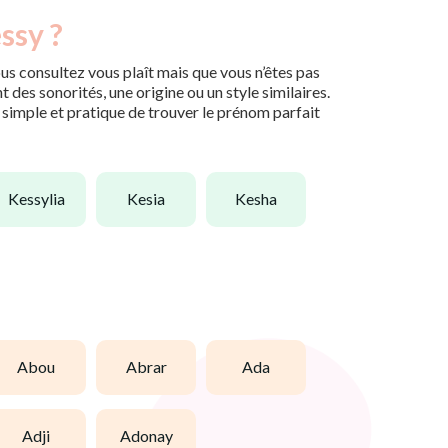
ssy ?
us consultez vous plaît mais que vous n’êtes pas
des sonorités, une origine ou un style similaires.
n simple et pratique de trouver le prénom parfait
kessylia
kesia
kesha
abou
abrar
ada
adji
adonay