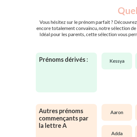
Quel
Vous hésitez sur le prénom parfait ? Découvrez 
encore totalement convaincu, notre sélection de p
Idéal pour les parents, cette sélection vous per
Prénoms dérivés :
kessya
Autres prénoms
aaron
commençants par
la lettre A
adda