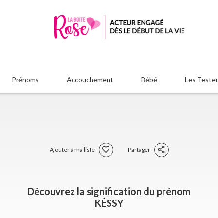
Prénoms
Accouchement
Bébé
Les Teste
Ajouter à ma liste
Partager
Découvrez la signification du prénom
KÉSSY