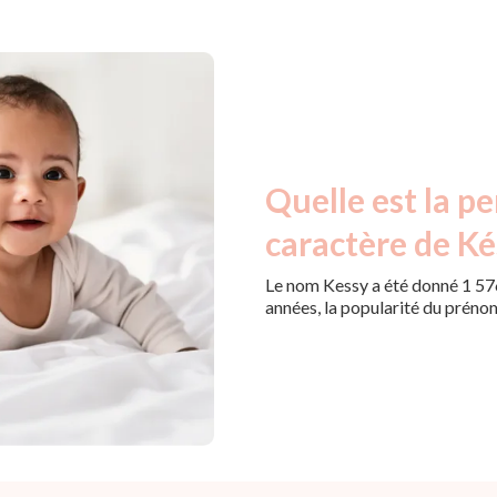
Quelle est la pe
caractère de Ké
Le nom Kessy a été donné 1 576
années, la popularité du prén