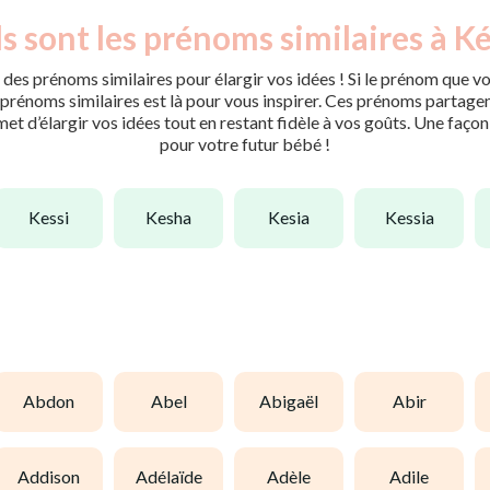
s sont les prénoms similaires à Ké
des prénoms similaires pour élargir vos idées ! Si le prénom que vo
rénoms similaires est là pour vous inspirer. Ces prénoms partagent 
met d’élargir vos idées tout en restant fidèle à vos goûts. Une faço
pour votre futur bébé !
kessi
kesha
kesia
kessia
abdon
abel
abigaël
abir
addison
adélaïde
adèle
adile