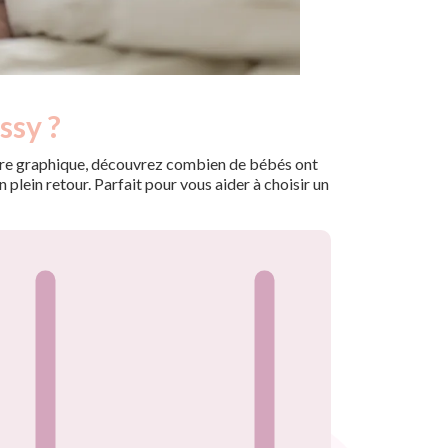
ssy ?
 notre graphique, découvrez combien de bébés ont
plein retour. Parfait pour vous aider à choisir un