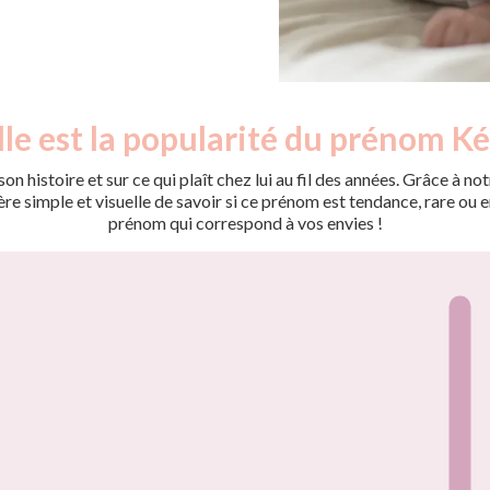
le est la popularité du prénom Ké
on histoire et sur ce qui plaît chez lui au fil des années. Grâce à
 simple et visuelle de savoir si ce prénom est tendance, rare ou en 
prénom qui correspond à vos envies !