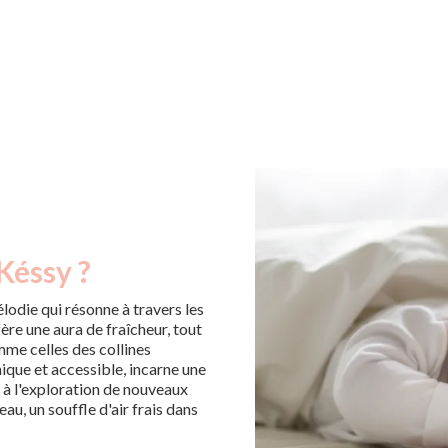
Késsy ?
odie qui résonne à travers les
ère une aura de fraîcheur, tout
mme celles des collines
nique et accessible, incarne une
t à l'exploration de nouveaux
au, un souffle d'air frais dans