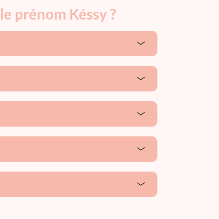
 le prénom Késsy ?