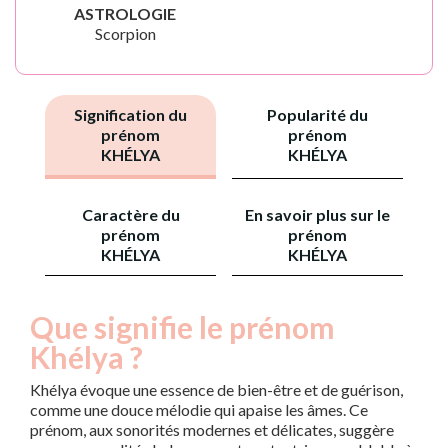
ASTROLOGIE
Scorpion
Signification du
Popularité du
prénom
prénom
KHÉLYA
KHÉLYA
Caractère du
En savoir plus sur le
prénom
prénom
KHÉLYA
KHÉLYA
Que signifie le prénom
Khélya ?
Khélya évoque une essence de bien-être et de guérison,
comme une douce mélodie qui apaise les âmes. Ce
prénom, aux sonorités modernes et délicates, suggère