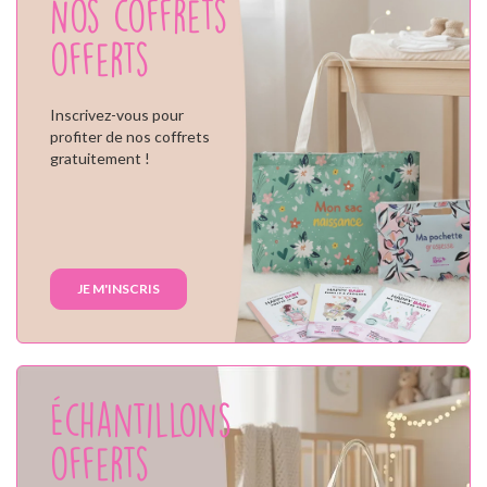
Nos coffrets
offerts
Inscrivez-vous pour
profiter de nos coffrets
gratuitement !
JE M'INSCRIS
Échantillons
offerts