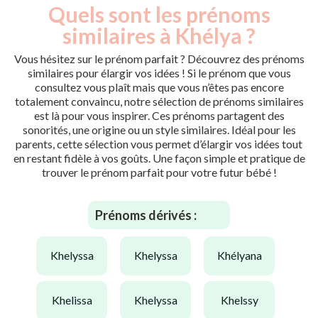
Quels sont les prénoms
similaires à Khélya ?
Vous hésitez sur le prénom parfait ? Découvrez des prénoms
similaires pour élargir vos idées ! Si le prénom que vous
consultez vous plaît mais que vous n’êtes pas encore
totalement convaincu, notre sélection de prénoms similaires
est là pour vous inspirer. Ces prénoms partagent des
sonorités, une origine ou un style similaires. Idéal pour les
parents, cette sélection vous permet d’élargir vos idées tout
en restant fidèle à vos goûts. Une façon simple et pratique de
trouver le prénom parfait pour votre futur bébé !
Prénoms dérivés :
khelyssa
khelyssa
khélyana
khelissa
khelyssa
khelssy