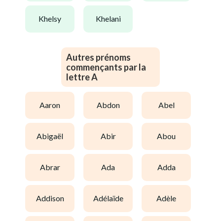
khelsy
khelani
Autres prénoms
commençants par la
lettre A
aaron
abdon
abel
abigaël
abir
abou
abrar
ada
adda
addison
adélaïde
adèle