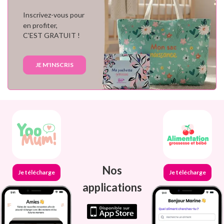
Inscrivez-vous pour
en profiter,
C'EST GRATUIT !
JE M'INSCRIS
Nos
Je télécharge
Je télécharge
applications