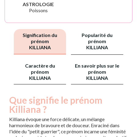
ASTROLOGIE
Poissons
Signification du
Popularité du
prénom
prénom
KILLIANA
KILLIANA
Caractère du
En savoir plus sur le
prénom
prénom
KILLIANA
KILLIANA
Que signifie le prénom
Killiana ?
Killiana évoque une force délicate, un mélange
harmonieux de bravoure et de douceur. Enraciné dans
l'idée du "petit guerrier", ce prénom incarne une féminité