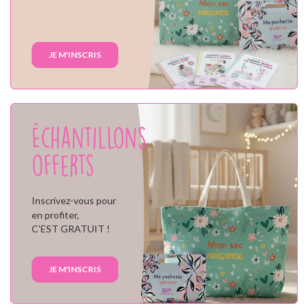
JE M'INSCRIS
Échantillons
offerts
Inscrivez-vous pour
en profiter,
C'EST GRATUIT !
JE M'INSCRIS