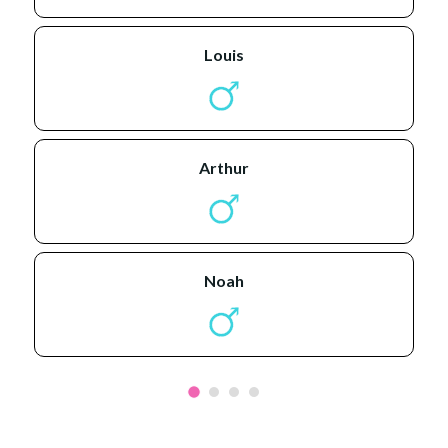
louis
arthur
noah