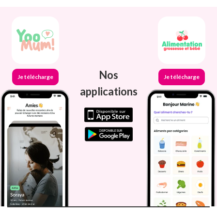
Nos
Je télécharge
Je télécharge
applications