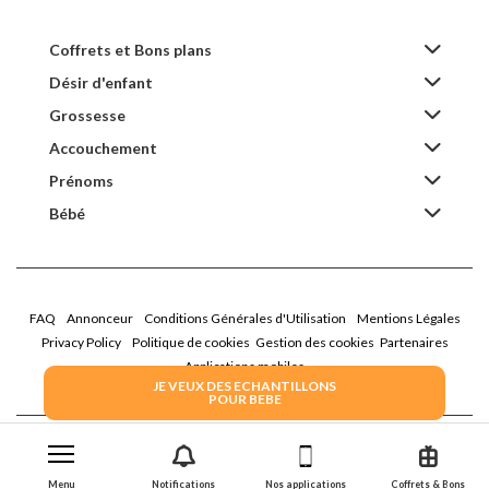
Coffrets et Bons plans
Désir d'enfant
Grossesse
Accouchement
Prénoms
Bébé
FAQ
Annonceur
Conditions Générales d'Utilisation
Mentions Légales
Privacy Policy
Politique de cookies
Gestion des cookies
Partenaires
Applications mobiles
JE VEUX DES ECHANTILLONS
POUR BEBE
2026 Family Service - La Boîte Rose
Menu
Notifications
Nos applications
Coffrets & Bons