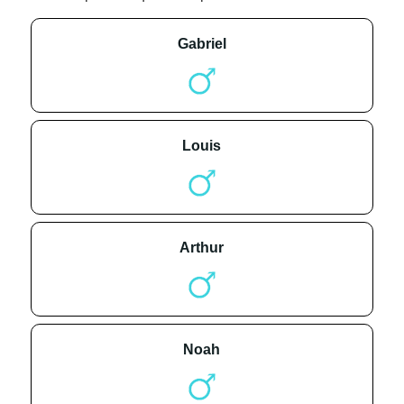
gabriel
louis
arthur
noah