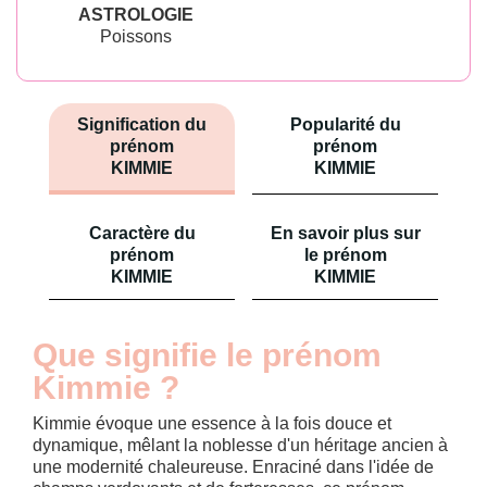
ASTROLOGIE
Poissons
Signification du
Popularité du
prénom
prénom
KIMMIE
KIMMIE
Caractère du
En savoir plus sur
prénom
le prénom
KIMMIE
KIMMIE
Que signifie le prénom
Kimmie ?
Kimmie évoque une essence à la fois douce et
dynamique, mêlant la noblesse d'un héritage ancien à
une modernité chaleureuse. Enraciné dans l'idée de