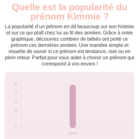
Quelle est la popularité du
Nouveaux-
Année
nés
prénom Kimmie ?
2012
5
La popularité d’un prénom en dit beaucoup sur son histoire
Popularité du
et sur ce qui plaît chez lui au fil des années. Grâce à notre
prénom Kimmie
graphique, découvrez combien de bébés ont porté ce
par année
prénom ces dernières années. Une manière simple et
visuelle de savoir si ce prénom est tendance, rare ou en
plein retour. Parfait pour vous aider à choisir un prénom qui
correspond à vos envies !