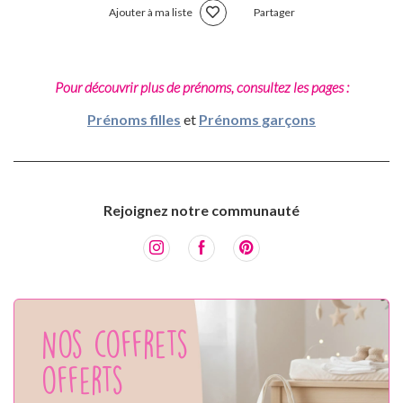
Ajouter à ma liste
Partager
Pour découvrir plus de prénoms, consultez les pages :
Prénoms filles
et
Prénoms garçons
Rejoignez notre communauté
Nos coffrets
offerts