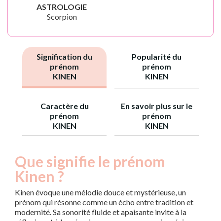
ASTROLOGIE
Scorpion
Signification du
Popularité du
prénom
prénom
KINEN
KINEN
Caractère du
En savoir plus sur le
prénom
prénom
KINEN
KINEN
Que signifie le prénom
Kinen ?
Kinen évoque une mélodie douce et mystérieuse, un
prénom qui résonne comme un écho entre tradition et
modernité. Sa sonorité fluide et apaisante invite à la