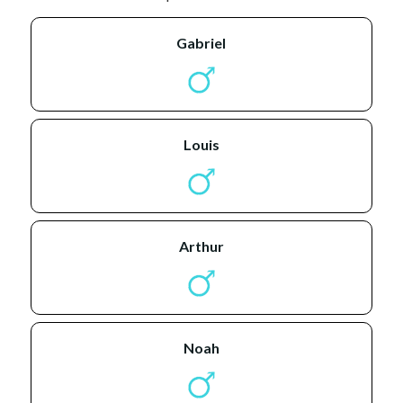
gabriel
louis
arthur
noah