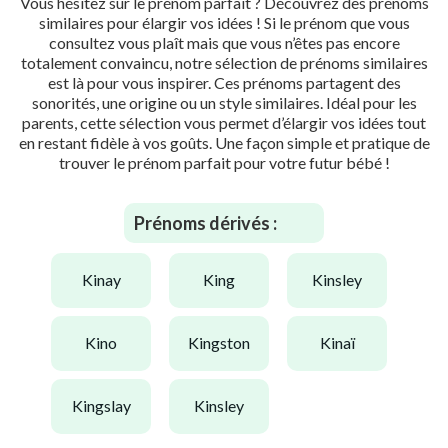
Vous hésitez sur le prénom parfait ? Découvrez des prénoms
similaires pour élargir vos idées ! Si le prénom que vous
consultez vous plaît mais que vous n’êtes pas encore
totalement convaincu, notre sélection de prénoms similaires
est là pour vous inspirer. Ces prénoms partagent des
sonorités, une origine ou un style similaires. Idéal pour les
parents, cette sélection vous permet d’élargir vos idées tout
en restant fidèle à vos goûts. Une façon simple et pratique de
trouver le prénom parfait pour votre futur bébé !
Prénoms dérivés :
kinay
king
kinsley
kino
kingston
kinaï
kingslay
kinsley