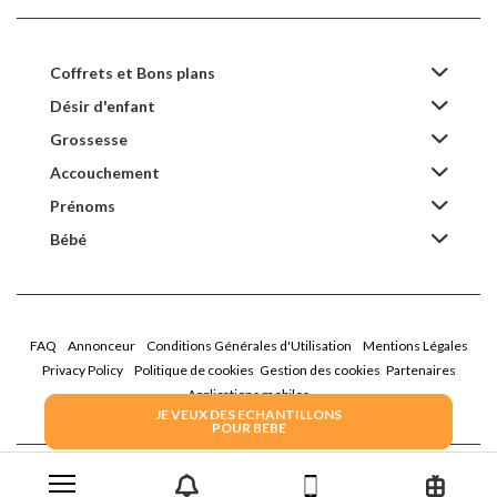
Coffrets et Bons plans
Désir d'enfant
Grossesse
Accouchement
Prénoms
Bébé
FAQ
Annonceur
Conditions Générales d'Utilisation
Mentions Légales
Privacy Policy
Politique de cookies
Gestion des cookies
Partenaires
Applications mobiles
JE VEUX DES ECHANTILLONS
POUR BEBE
2026 Family Service - La Boîte Rose