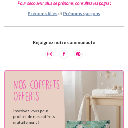
Pour découvrir plus de prénoms, consultez les pages :
Prénoms filles
et
Prénoms garçons
Rejoignez notre communauté
Nos coffrets
offerts
Inscrivez-vous pour
profiter de nos coffrets
gratuitement !