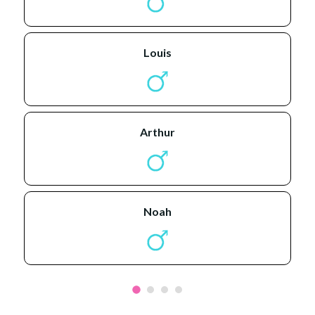
louis
arthur
noah