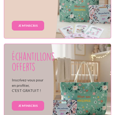
JE M'INSCRIS
Échantillons
offerts
Inscrivez-vous pour
en profiter,
C'EST GRATUIT !
JE M'INSCRIS