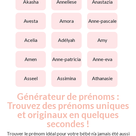
akasha
anneliese
anastazia
avesta
amora
anne-pascale
acelia
adélyah
amy
amen
anne-patricia
anne-eva
asseel
assimina
athanasie
Générateur de prénoms :
Trouvez des prénoms uniques
et originaux en quelques
secondes !
Trouver le prénom idéal pour votre bébé n’a jamais été aussi