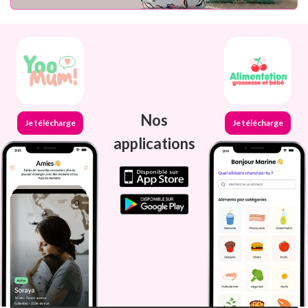
Nos
Je télécharge
Je télécharge
applications