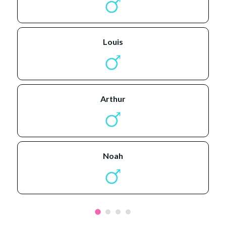
louis
arthur
noah