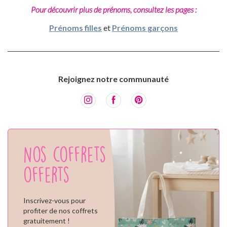
Pour découvrir plus de prénoms, consultez les pages :
Prénoms filles
et
Prénoms garçons
Rejoignez notre communauté
Nos coffrets
offerts
Inscrivez-vous pour
profiter de nos coffrets
gratuitement !