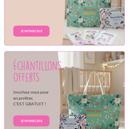
JE M'INSCRIS
Échantillons
offerts
Inscrivez-vous pour
en profiter,
C'EST GRATUIT !
JE M'INSCRIS