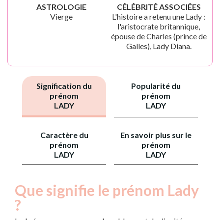
ASTROLOGIE
CÉLÉBRITÉ ASSOCIÉES
Vierge
L'histoire a retenu une Lady :
l'aristocrate britannique,
épouse de Charles (prince de
Galles), Lady Diana.
Signification du
Popularité du
prénom
prénom
LADY
LADY
Caractère du
En savoir plus sur le
prénom
prénom
LADY
LADY
Que signifie le prénom Lady
?