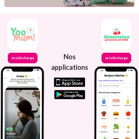
Nos
Je télécharge
Je télécharge
applications