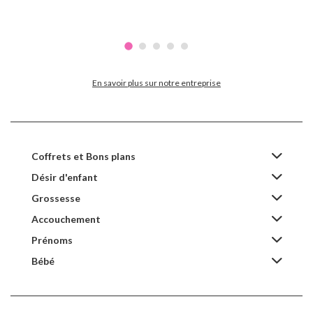
En savoir plus sur notre entreprise
Coffrets et Bons plans
Désir d'enfant
Grossesse
Accouchement
Prénoms
Bébé