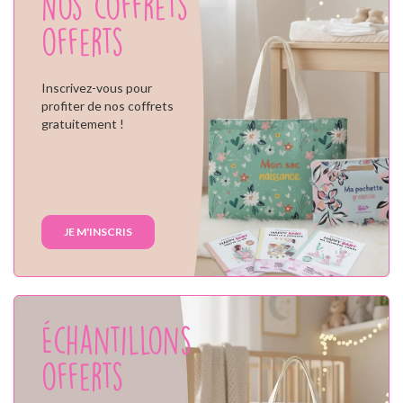
Nos coffrets
offerts
Inscrivez-vous pour
profiter de nos coffrets
gratuitement !
JE M'INSCRIS
Échantillons
offerts