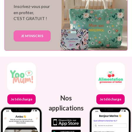
Inscrivez-vous pour
en profiter,
C'EST GRATUIT !
JE M'INSCRIS
Nos
Je télécharge
Je télécharge
applications