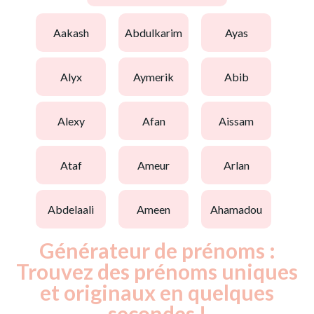
aakash
abdulkarim
ayas
alyx
aymerik
abib
alexy
afan
aissam
ataf
ameur
arlan
abdelaali
ameen
ahamadou
Générateur de prénoms :
Trouvez des prénoms uniques
et originaux en quelques
secondes !