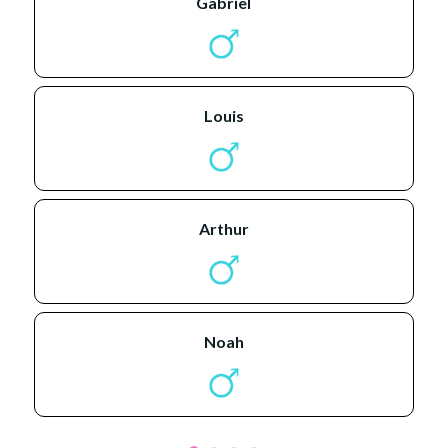
gabriel
louis
arthur
noah