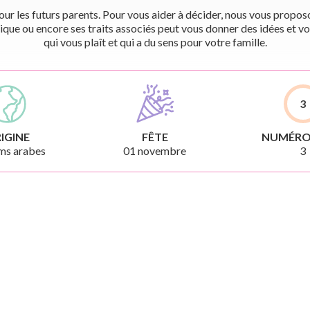
r les futurs parents. Pour vous aider à décider, nous vous proposon
ique ou encore ses traits associés peut vous donner des idées et vo
qui vous plaît et qui a du sens pour votre famille.
3
IGINE
FÊTE
NUMÉRO
ms arabes
01 novembre
3