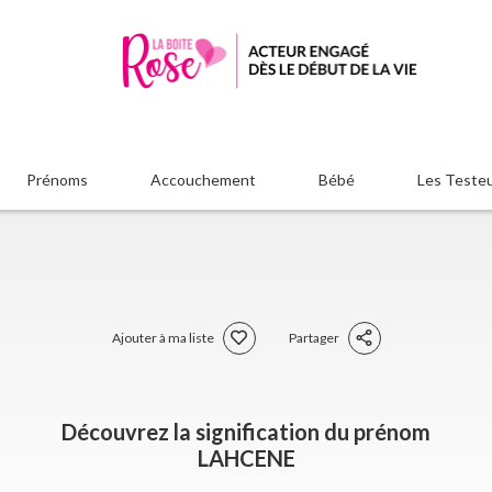
Prénoms
Accouchement
Bébé
Les Teste
Ajouter à ma liste
Partager
Découvrez la signification du prénom
LAHCENE