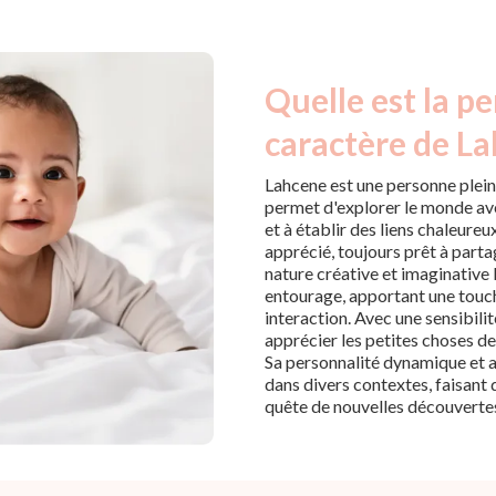
Quelle est la pe
caractère de La
Lahcene est une personne pleine 
permet d'explorer le monde a
et à établir des liens chaleure
apprécié, toujours prêt à parta
nature créative et imaginative 
entourage, apportant une touc
interaction. Avec une sensibilit
apprécier les petites choses de
Sa personnalité dynamique et a
dans divers contextes, faisant 
quête de nouvelles découverte