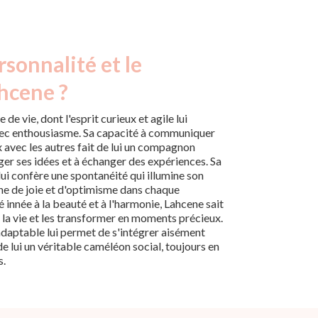
rsonnalité et le
hcene ?
de vie, dont l'esprit curieux et agile lui
vec enthousiasme. Sa capacité à communiquer
ux avec les autres fait de lui un compagnon
ger ses idées et à échanger des expériences. Sa
lui confère une spontanéité qui illumine son
he de joie et d'optimisme dans chaque
é innée à la beauté et à l'harmonie, Lahcene sait
 la vie et les transformer en moments précieux.
daptable lui permet de s'intégrer aisément
de lui un véritable caméléon social, toujours en
s.