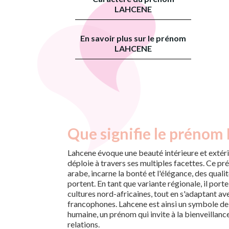
LAHCENE
En savoir plus sur le prénom
LAHCENE
Que signifie le prénom
Lahcene évoque une beauté intérieure et extéri
déploie à travers ses multiples facettes. Ce pr
arabe, incarne la bonté et l'élégance, des qualit
portent. En tant que variante régionale, il porte
cultures nord-africaines, tout en s'adaptant av
francophones. Lahcene est ainsi un symbole de
humaine, un prénom qui invite à la bienveillance
relations.