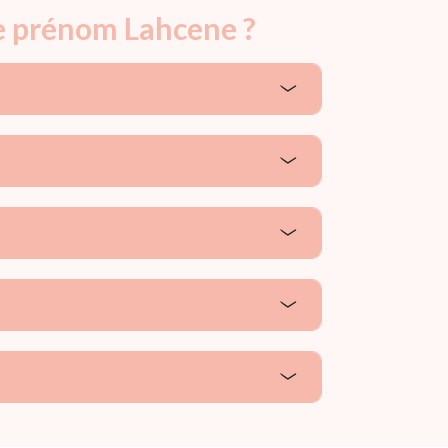
le prénom Lahcene ?