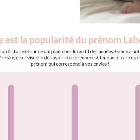
e est la popularité du prénom Lah
on histoire et sur ce qui plaît chez lui au fil des années. Grâce à
 simple et visuelle de savoir si ce prénom est tendance, rare ou en 
prénom qui correspond à vos envies !