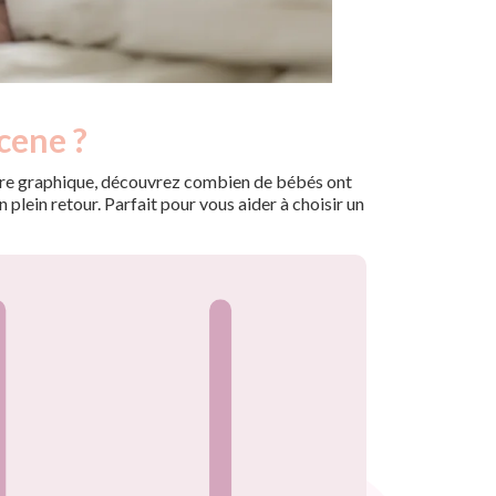
cene ?
 notre graphique, découvrez combien de bébés ont
plein retour. Parfait pour vous aider à choisir un