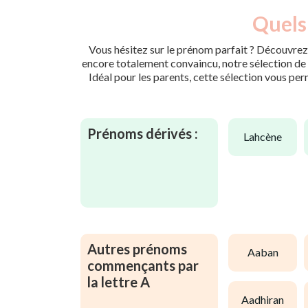
Quels
Vous hésitez sur le prénom parfait ? Découvrez 
encore totalement convaincu, notre sélection de p
Idéal pour les parents, cette sélection vous per
Prénoms dérivés :
lahcène
Autres prénoms
aaban
commençants par
la lettre A
aadhiran