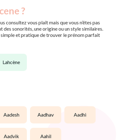
cene ?
us consultez vous plaît mais que vous n’êtes pas
des sonorités, une origine ou un style similaires.
n simple et pratique de trouver le prénom parfait
lahcène
aadesh
aadhav
aadhi
aadvik
aahil