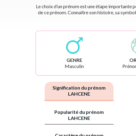
Le choix d’un prénom est une étape importante pou
de ce prénom. Connaître son histoire, sa symbol
GENRE
OR
Masculin
Préno
Signification du prénom
LAHCENE
Popularité du prénom
LAHCENE
Caractère du prénom