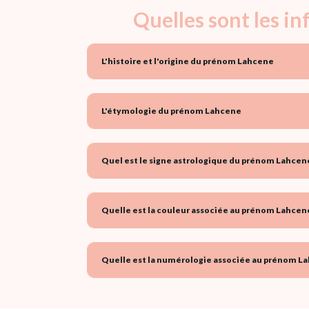
Quelles sont les i
L'histoire et l'origine du prénom Lahcene
L'étymologie du prénom Lahcene
Quel est le signe astrologique du prénom Lahcene
Quelle est la couleur associée au prénom Lahcene
Quelle est la numérologie associée au prénom La