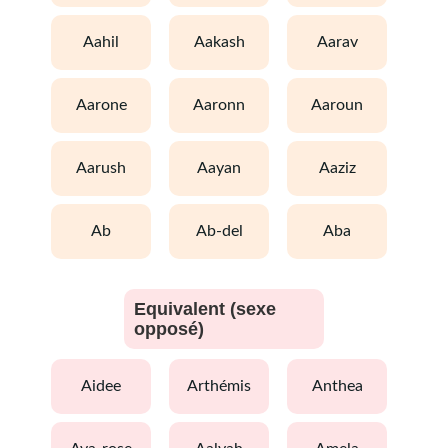
aahil
aakash
aarav
aarone
aaronn
aaroun
aarush
aayan
aaziz
ab
ab-del
aba
Equivalent (sexe
opposé)
aidee
arthémis
anthea