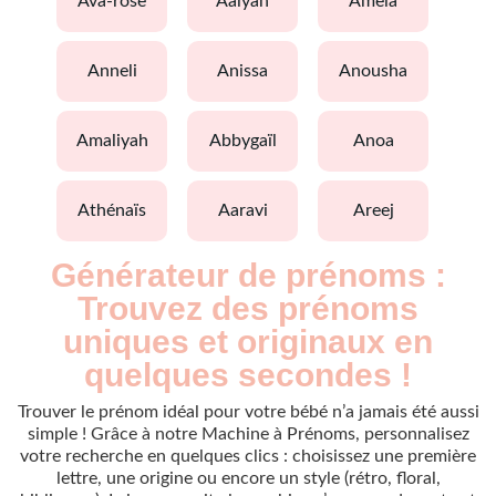
ava-rose
aalyah
amela
anneli
anissa
anousha
amaliyah
abbygaïl
anoa
athénaïs
aaravi
areej
Générateur de prénoms :
Trouvez des prénoms
uniques et originaux en
quelques secondes !
Trouver le prénom idéal pour votre bébé n’a jamais été aussi
simple ! Grâce à notre Machine à Prénoms, personnalisez
votre recherche en quelques clics : choisissez une première
lettre, une origine ou encore un style (rétro, floral,