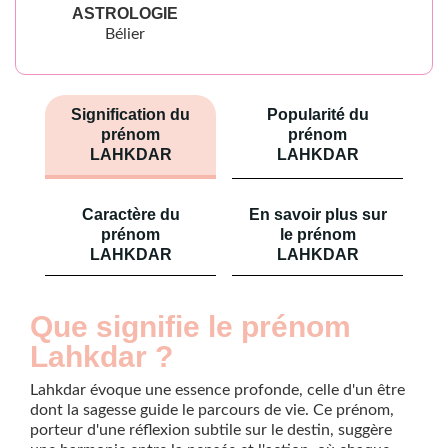
ASTROLOGIE
Bélier
Signification du
Popularité du
prénom
prénom
LAHKDAR
LAHKDAR
Caractère du
En savoir plus sur
prénom
le prénom
LAHKDAR
LAHKDAR
Que signifie le prénom
Lahkdar ?
Lahkdar évoque une essence profonde, celle d'un être
dont la sagesse guide le parcours de vie. Ce prénom,
porteur d'une réflexion subtile sur le destin, suggère