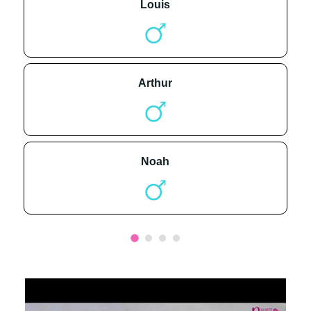
louis
arthur
noah