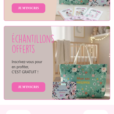
JE M'INSCRIS
Échantillons
offerts
Inscrivez-vous pour
en profiter,
C'EST GRATUIT !
JE M'INSCRIS