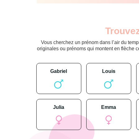
Trouvez
Vous cherchez un prénom dans l’air du temps
originales ou prénoms qui montent en flèche c
gabriel
louis
julia
emma