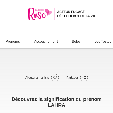
Prénoms
Accouchement
Bébé
Les Testeu
Ajouter à ma liste
Partager
Découvrez la signification du prénom
LAHRA