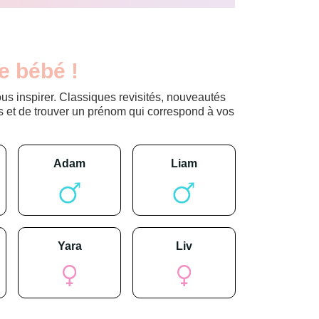
e bébé !
s inspirer. Classiques revisités, nouveautés
s et de trouver un prénom qui correspond à vos
adam
liam
yara
liv