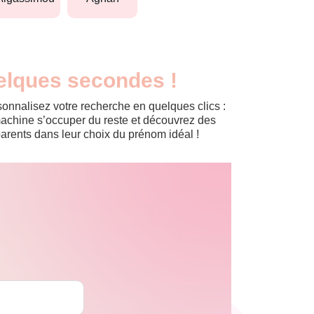
elques secondes !
onnalisez votre recherche en quelques clics :
a machine s’occuper du reste et découvrez des
arents dans leur choix du prénom idéal !