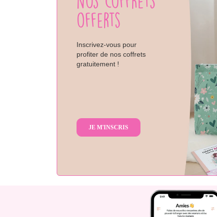
Nos coffrets
offerts
Inscrivez-vous pour
profiter de nos coffrets
gratuitement !
JE M'INSCRIS