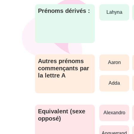
Prénoms dérivés :
lahyna
Autres prénoms
aaron
commençants par
la lettre A
adda
Equivalent (sexe
alexandro
opposé)
anguerrand