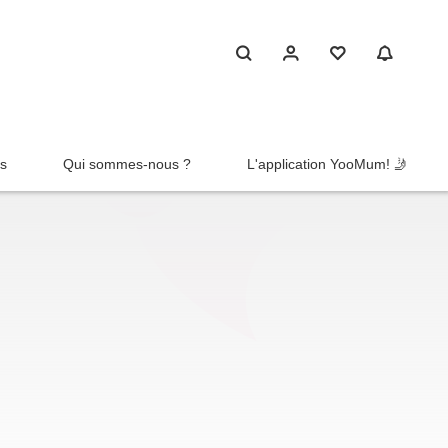
rs
Qui sommes-nous ?
L'application YooMum! 🤳