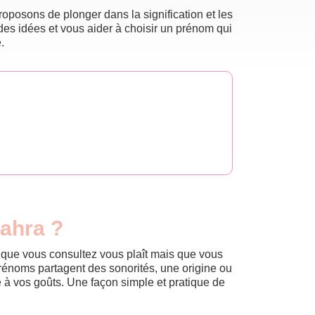
oposons de plonger dans la signification et les
des idées et vous aider à choisir un prénom qui
.
Lahra ?
m que vous consultez vous plaît mais que vous
prénoms partagent des sonorités, une origine ou
èle à vos goûts. Une façon simple et pratique de