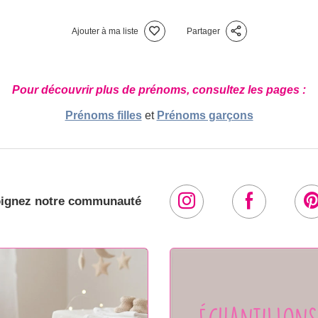
Ajouter à ma liste
Partager
Pour découvrir plus de prénoms, consultez les pages :
Prénoms filles
et
Prénoms garçons
oignez notre communauté