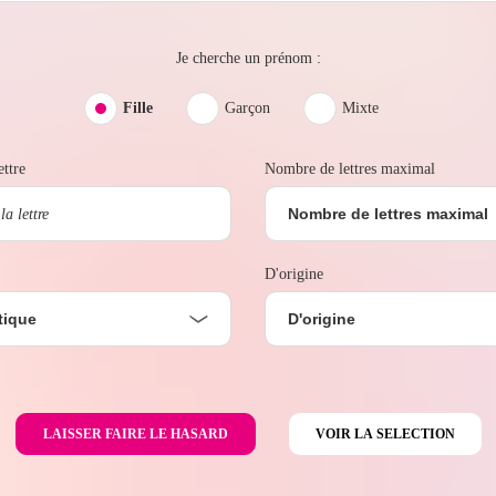
Je cherche un prénom :
Fille
Garçon
Mixte
ttre
Nombre de lettres maximal
Nombre de lettres maximal
D'origine
tique
D'origine