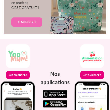
en profiter,
C'EST GRATUIT !
JE M'INSCRIS
Nos
Je télécharge
Je télécharge
applications