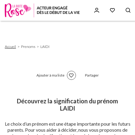
Aller
au
contenu
principal
Fil
Accueil
Prenoms
LAIDI
d'Ariane
Ajouter à ma liste
Partager
Découvrez la signification du prénom
LAIDI
Le choix d’un prénom est une étape importante pour les futurs
parents. Pour vous aider à décider, nous vous proposons de