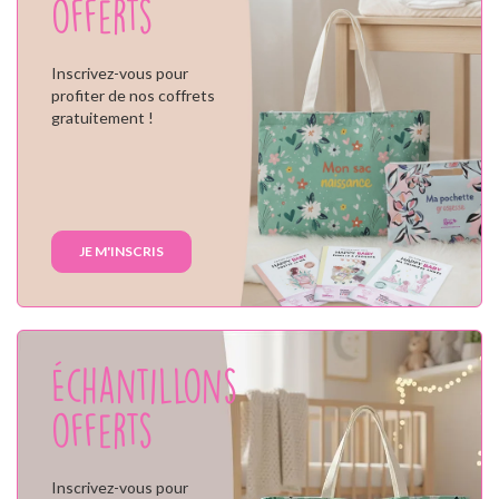
offerts
Inscrivez-vous pour
profiter de nos coffrets
gratuitement !
JE M'INSCRIS
Échantillons
offerts
Inscrivez-vous pour