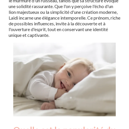
le murmure d'un ruisseau, tandis que sa structure évoque
une solidité rassurante. Que l'on y perçoive l'écho d'un
lion majestueux ou la simplicité d'une création moderne,
Laidi incarne une élégance intemporelle. Ce prénom, riche
de possibles influences, invite à la découverte et à
l'ouverture d'esprit, tout en conservant une identité
unique et captivante.
Nouveaux-