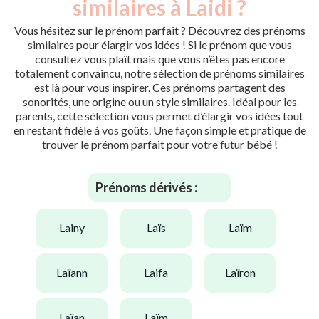
similaires à Laidi ?
Vous hésitez sur le prénom parfait ? Découvrez des prénoms
similaires pour élargir vos idées ! Si le prénom que vous
consultez vous plaît mais que vous n’êtes pas encore
totalement convaincu, notre sélection de prénoms similaires
est là pour vous inspirer. Ces prénoms partagent des
sonorités, une origine ou un style similaires. Idéal pour les
parents, cette sélection vous permet d’élargir vos idées tout
en restant fidèle à vos goûts. Une façon simple et pratique de
trouver le prénom parfait pour votre futur bébé !
Prénoms dérivés :
lainy
laïs
laïm
laïann
laifa
laïron
laïan
laïm