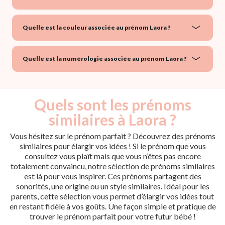
Quelle est la couleur associée au prénom Laora ?
Quelle est la numérologie associée au prénom Laora ?
Quels sont les prénoms
similaires à Laora ?
Vous hésitez sur le prénom parfait ? Découvrez des prénoms
similaires pour élargir vos idées ! Si le prénom que vous
consultez vous plaît mais que vous n’êtes pas encore
totalement convaincu, notre sélection de prénoms similaires
est là pour vous inspirer. Ces prénoms partagent des
sonorités, une origine ou un style similaires. Idéal pour les
parents, cette sélection vous permet d’élargir vos idées tout
en restant fidèle à vos goûts. Une façon simple et pratique de
trouver le prénom parfait pour votre futur bébé !