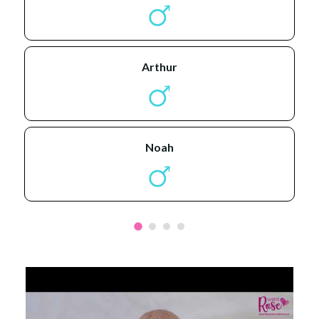
arthur
noah