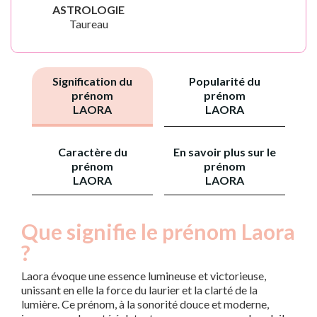
ASTROLOGIE
Taureau
Signification du
Popularité du
prénom
prénom
LAORA
LAORA
Caractère du
En savoir plus sur le
prénom
prénom
LAORA
LAORA
Que signifie le prénom Laora
?
Laora évoque une essence lumineuse et victorieuse,
unissant en elle la force du laurier et la clarté de la
lumière. Ce prénom, à la sonorité douce et moderne,