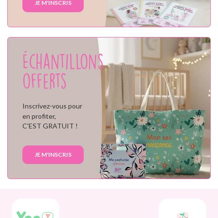
JE M'INSCRIS
Échantillons
offerts
Inscrivez-vous pour
en profiter,
C'EST GRATUIT !
JE M'INSCRIS