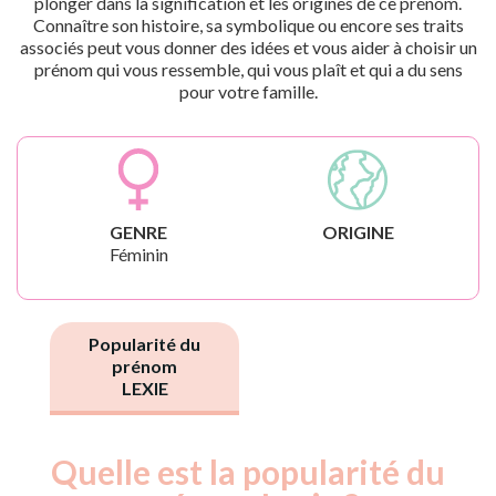
plonger dans la signification et les origines de ce prénom.
Connaître son histoire, sa symbolique ou encore ses traits
associés peut vous donner des idées et vous aider à choisir un
prénom qui vous ressemble, qui vous plaît et qui a du sens
pour votre famille.
GENRE
ORIGINE
Féminin
Popularité du
prénom
LEXIE
Quelle est la popularité du
Nouveaux-
Année
nés