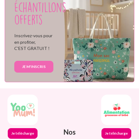
Échantillons
offerts
Inscrivez-vous pour
en profiter,
C'EST GRATUIT !
JE M'INSCRIS
Nos
Je télécharge
Je télécharge