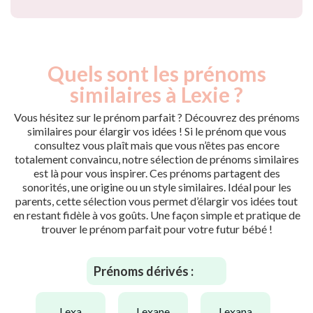
Quels sont les prénoms
similaires à Lexie ?
Vous hésitez sur le prénom parfait ? Découvrez des prénoms
similaires pour élargir vos idées ! Si le prénom que vous
consultez vous plaît mais que vous n’êtes pas encore
totalement convaincu, notre sélection de prénoms similaires
est là pour vous inspirer. Ces prénoms partagent des
sonorités, une origine ou un style similaires. Idéal pour les
parents, cette sélection vous permet d’élargir vos idées tout
en restant fidèle à vos goûts. Une façon simple et pratique de
trouver le prénom parfait pour votre futur bébé !
Prénoms dérivés :
lexa
lexane
lexana