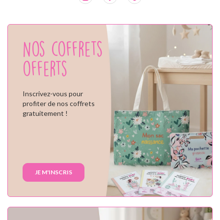
Nos coffrets
offerts
Inscrivez-vous pour
profiter de nos coffrets
gratuitement !
JE M'INSCRIS