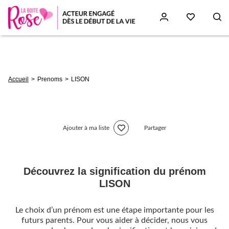
Aller
au
contenu
principal
Fil
Accueil
Prenoms
LISON
d'Ariane
Ajouter à ma liste
Partager
Découvrez la signification du prénom
LISON
Le choix d’un prénom est une étape importante pour les
futurs parents. Pour vous aider à décider, nous vous