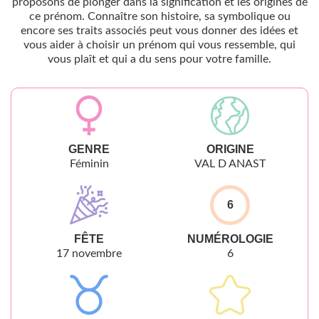
proposons de plonger dans la signification et les origines de
ce prénom. Connaître son histoire, sa symbolique ou
encore ses traits associés peut vous donner des idées et
vous aider à choisir un prénom qui vous ressemble, qui
vous plaît et qui a du sens pour votre famille.
GENRE
ORIGINE
Féminin
VAL D ANAST
6
FÊTE
NUMÉROLOGIE
17 novembre
6