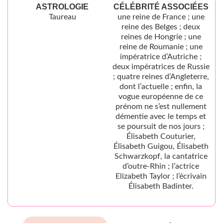
ASTROLOGIE
CÉLÉBRITÉ ASSOCIÉES
Taureau
une reine de France ; une
reine des Belges ; deux
reines de Hongrie ; une
reine de Roumanie ; une
impératrice d’Autriche ;
deux impératrices de Russie
; quatre reines d’Angleterre,
dont l’actuelle ; enfin, la
vogue européenne de ce
prénom ne s’est nullement
démentie avec le temps et
se poursuit de nos jours ;
Élisabeth Couturier,
Élisabeth Guigou, Élisabeth
Schwarzkopf, la cantatrice
d’outre-Rhin ; l’actrice
Elizabeth Taylor ; l’écrivain
Élisabeth Badinter.