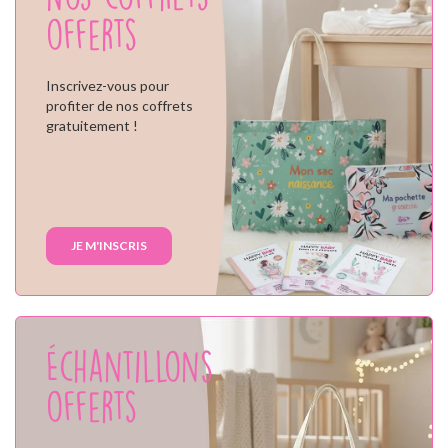
offerts
Inscrivez-vous pour
profiter de nos coffrets
gratuitement !
JE M'INSCRIS
Échantillons
offerts