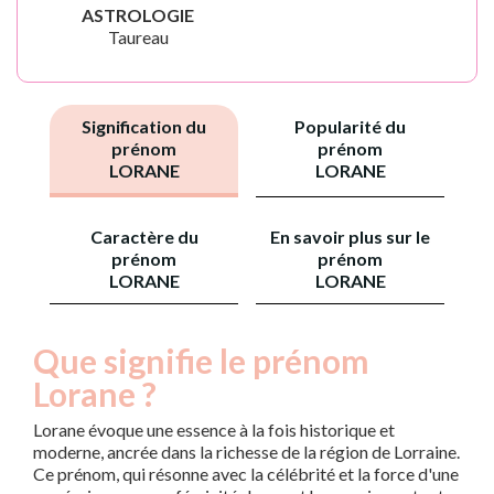
ASTROLOGIE
Taureau
Signification du
Popularité du
prénom
prénom
LORANE
LORANE
Caractère du
En savoir plus sur le
prénom
prénom
LORANE
LORANE
Que signifie le prénom
Lorane ?
Lorane évoque une essence à la fois historique et
moderne, ancrée dans la richesse de la région de Lorraine.
Ce prénom, qui résonne avec la célébrité et la force d'une