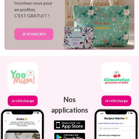
Inscrivez-vous pour
en profiter,
C'EST GRATUIT !
JE M'INSCRIS
Nos
Je télécharge
Je télécharge
applications